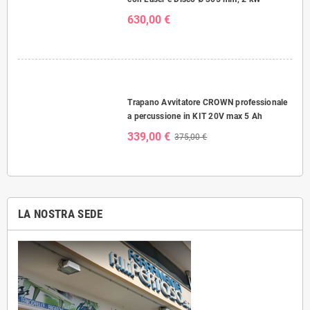
630,00 €
Trapano Avvitatore CROWN professionale
a percussione in KIT 20V max 5 Ah
339,00 €
375,00 €
LA NOSTRA SEDE