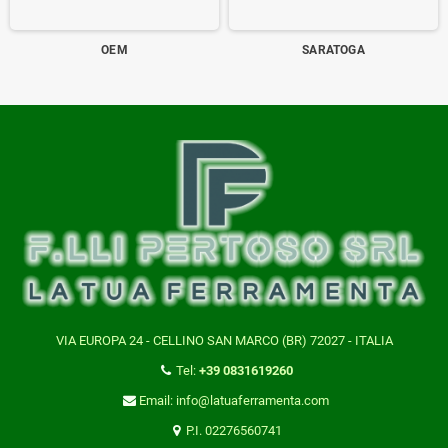
‎OEM
‎SARATOGA
VIA EUROPA 24 - CELLINO SAN MARCO (BR) 72027 - ITALIA
Tel:
+39 0831619260
Email: info@latuaferramenta.com
P.I. 02276560741