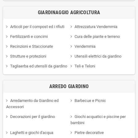
GIARDINAGGIO AGRICOLTURA
Articoli per il compost ed i rifiuti
Attrezzatura Vendemmia
Fertilizzanti e concimi
Cura delle piante e terreno
Recinzioni e Staccionate
Vendemmia
Strutture e protezioni
Utensili elettrici da giardino
Tagliaerba ed utensili da giardino
Teli e Teloni
ARREDO GIARDINO
Arredamento da Giardino ed
Barbecue e Picnic
Accessori
Decorazioni per il giardino
Giochi acquatici e piscine per
bambini
Laghetti e giochi d'acqua
Pietre decorative