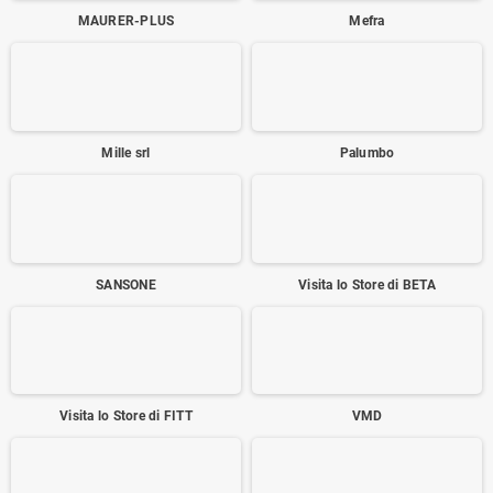
MAURER-PLUS
Mefra
Mille srl
Palumbo
SANSONE
Visita lo Store di BETA
Visita lo Store di FITT
VMD