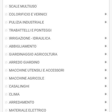
SCALE MULTIUSO
COLORIFICIO E VERNICI
add
PULIZIA INDUSTRIALE
add
TRABATTELLI E PONTEGGI
IRRIGAZIONE - IDRAULICA
add
ABBIGLIAMENTO
add
GIARDINAGGIO AGRICOLTURA
add
ARREDO GIARDINO
add
MACCHINE UTENSILI E ACCESSORI
add
MACCHINE AGRICOLE
add
CASALINGHI
add
CLIMA
add
ARREDAMENTO
add
MATERIALE ELETTRICO
add