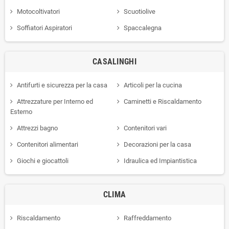
Motocoltivatori
Scuotiolive
Soffiatori Aspiratori
Spaccalegna
CASALINGHI
Antifurti e sicurezza per la casa
Articoli per la cucina
Attrezzature per Interno ed
Caminetti e Riscaldamento
Esterno
Attrezzi bagno
Contenitori vari
Contenitori alimentari
Decorazioni per la casa
Giochi e giocattoli
Idraulica ed Impiantistica
CLIMA
Riscaldamento
Raffreddamento