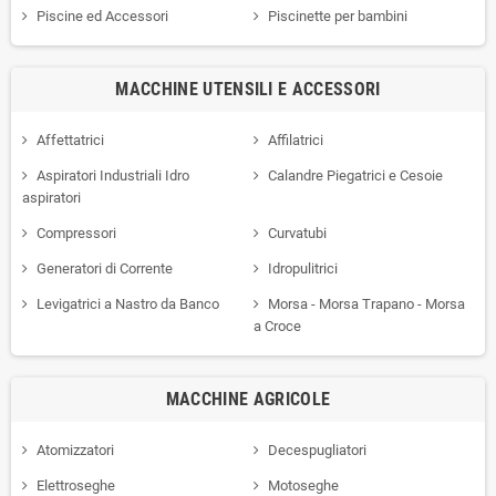
Piscine ed Accessori
Piscinette per bambini
MACCHINE UTENSILI E ACCESSORI
Affettatrici
Affilatrici
Aspiratori Industriali Idro
Calandre Piegatrici e Cesoie
aspiratori
Compressori
Curvatubi
Generatori di Corrente
Idropulitrici
Levigatrici a Nastro da Banco
Morsa - Morsa Trapano - Morsa
a Croce
MACCHINE AGRICOLE
Atomizzatori
Decespugliatori
Elettroseghe
Motoseghe