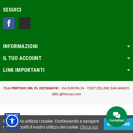
SEGUICI
Facebook
TikTok
INFORMAZIONI
IL TUO ACCOUNT
LINK IMPORTANTI
F.LLI PERTOSO SRL
P.I. 02276560741
- VIA EUROPA 24 - 72027 CELLINO SAN MARCO
(BR)
@Pertoso.com
Contattaci
Questo sito utilizza i cookie. Continuando a navigare
ACCETTARE
nel sito accetti il nostro utilizzo dei cookie.
Clicca qui
.