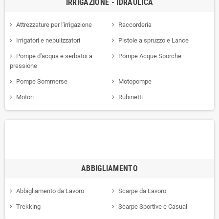
IRRIGAZIONE - IDRAULICA
Attrezzature per l'irrigazione
Raccorderia
Irrigatori e nebulizzatori
Pistole a spruzzo e Lance
Pompe d'acqua e serbatoi a
Pompe Acque Sporche
pressione
Pompe Sommerse
Motopompe
Motori
Rubinetti
ABBIGLIAMENTO
Abbigliamento da Lavoro
Scarpe da Lavoro
Trekking
Scarpe Sportive e Casual