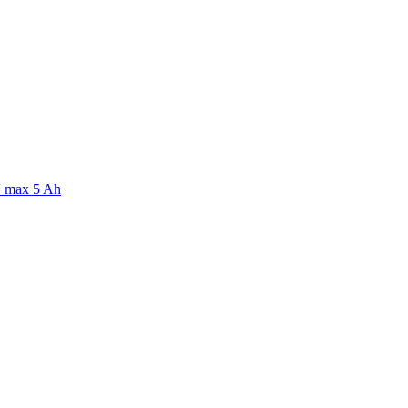
V max 5 Ah