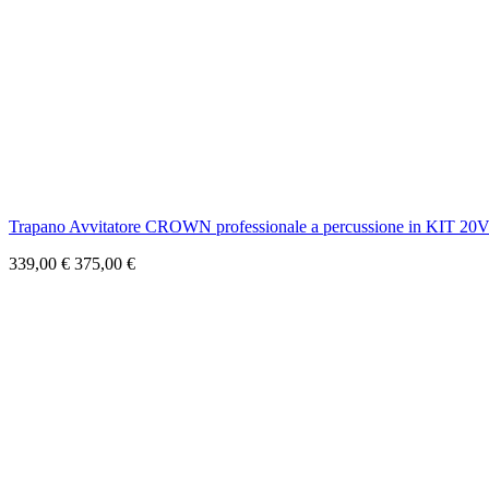
Trapano Avvitatore CROWN professionale a percussione in KIT 20
339,00 €
375,00 €