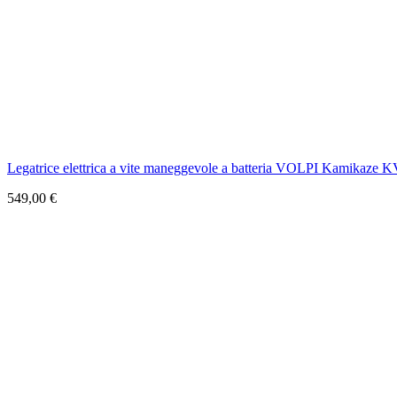
Legatrice elettrica a vite maneggevole a batteria VOLPI Kamikaze KV5 l
549,00 €