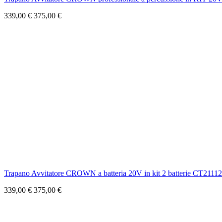
339,00 €
375,00 €
Trapano Avvitatore CROWN a batteria 20V in kit 2 batterie CT211
339,00 €
375,00 €