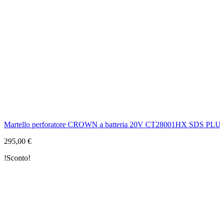
Martello perforatore CROWN a batteria 20V CT28001HX SDS PL
295,00 €
!Sconto!