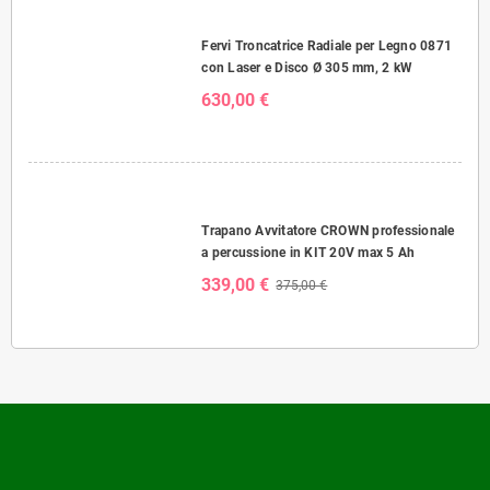
Fervi Troncatrice Radiale per Legno 0871
con Laser e Disco Ø 305 mm, 2 kW
630,00 €
Trapano Avvitatore CROWN professionale
a percussione in KIT 20V max 5 Ah
339,00 €
375,00 €