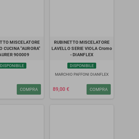
TTO MISCELATORE
RUBINETTO MISCELATORE
O CUCINA "AURORA"
LAVELLO SERIE VIOLA Cromo
AURER 900009
- DIANFLEX
DISPONIBILE
DISPONIBILE
MARCHIO PAFFONI DIANFLEX
89,00 €
COMPRA
COMPRA