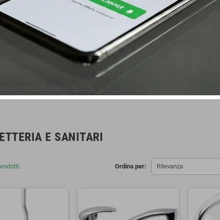
E QUESTA FINESTRA DI NUOVO.
ETTERIA E SANITARI
rodotti.
Ordina per:
Rilevanza