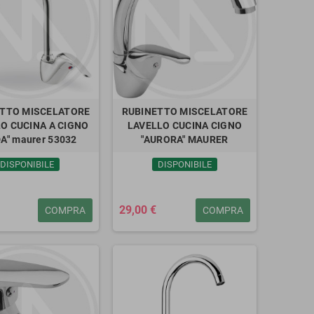
TTO MISCELATORE
RUBINETTO MISCELATORE
O CUCINA A CIGNO
LAVELLO CUCINA CIGNO
A" maurer 53032
"AURORA" MAURER
DISPONIBILE
DISPONIBILE
29,00 €
COMPRA
COMPRA