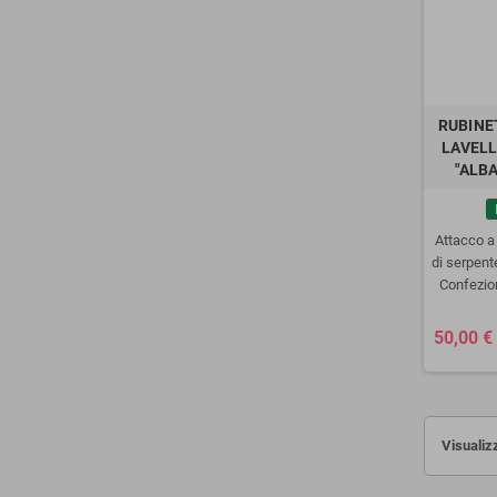
RUBINE
LAVELL
"ALB
Attacco a
di serpent
Confezion
50,00 €
Visualizz