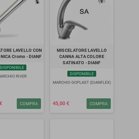
ATORE LAVELLO CON
MISCELATORE LAVELLO
INICA Cromo - DIANF
CANNA ALTA COLORE
SATINATO - DIANF
DISPONIBILE
DISPONIBILE
ARCHIO RIVER
MARCHIO GOPLAST (DIANFLEX)
€
45,00 €
COMPRA
COMPRA