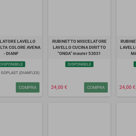
LATORE LAVELLO
RUBINETTO MISCELATORE
RUBINE
LTA COLORE AVENA
LAVELLO CUCINA DIRITTO
LAVELL
- DIANF
"ONDA" maurer 53031
M
DISPONIBILE
DISPONIBILE
 GOPLAST (DIANFLEX)
24,00 €
24,00 €
COMPRA
COMPRA