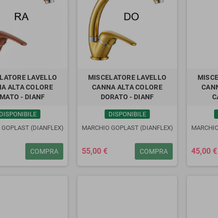
LATORE LAVELLO
MISCELATORE LAVELLO
MISC
A ALTA COLORE
CANNA ALTA COLORE
CAN
MATO - DIANF
DORATO - DIANF
C
DISPONIBILE
DISPONIBILE
 GOPLAST (DIANFLEX)
MARCHIO GOPLAST (DIANFLEX)
MARCHIO
55,00 €
45,00 €
COMPRA
COMPRA