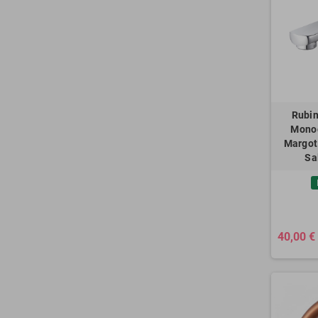
Rubin
Mono
Margot
Sa
40,00 €