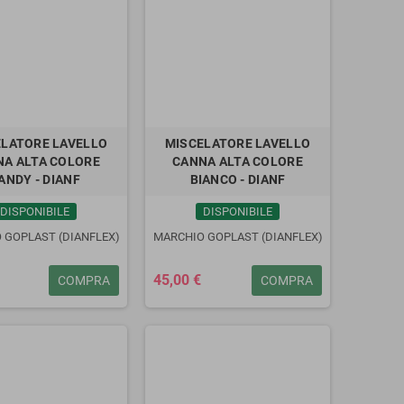
ELATORE LAVELLO
MISCELATORE LAVELLO
NA ALTA COLORE
CANNA ALTA COLORE
ANDY - DIANF
BIANCO - DIANF
DISPONIBILE
DISPONIBILE
 GOPLAST (DIANFLEX)
MARCHIO GOPLAST (DIANFLEX)
45,00 €
COMPRA
COMPRA