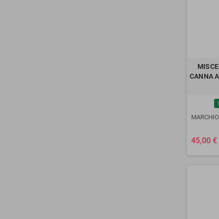
MISCE
CANNA A
MARCHIO
45,00 €