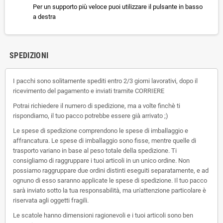
Per un supporto più veloce puoi utilizzare il pulsante in basso
a destra
SPEDIZIONI
I pacchi sono solitamente spediti entro 2/3 giorni lavorativi, dopo il
ricevimento del pagamento e inviati tramite CORRIERE
Potrai richiedere il numero di spedizione, ma a volte finchè ti
rispondiamo, il tuo pacco potrebbe essere già arrivato ;)
Le spese di spedizione comprendono le spese di imballaggio e
affrancatura. Le spese di imballaggio sono fisse, mentre quelle di
trasporto variano in base al peso totale della spedizione. Ti
consigliamo di raggruppare i tuoi articoli in un unico ordine. Non
possiamo raggruppare due ordini distinti eseguiti separatamente, e ad
ognuno di esso saranno applicate le spese di spedizione. Il tuo pacco
sarà inviato sotto la tua responsabilità, ma un'attenzione particolare è
riservata agli oggetti fragili.
Le scatole hanno dimensioni ragionevoli e i tuoi articoli sono ben