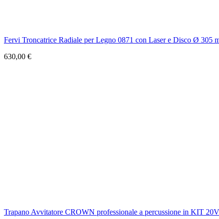
Fervi Troncatrice Radiale per Legno 0871 con Laser e Disco Ø 305
630,00 €
Trapano Avvitatore CROWN professionale a percussione in KIT 20