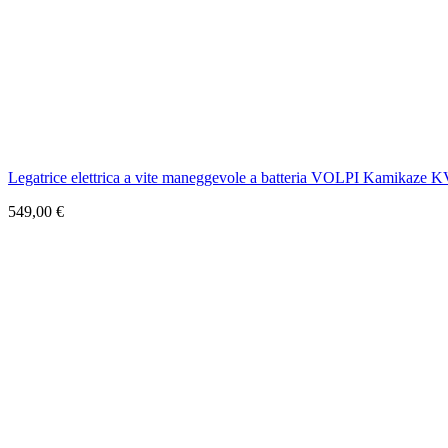
Legatrice elettrica a vite maneggevole a batteria VOLPI Kamikaze KV5 l
549,00 €