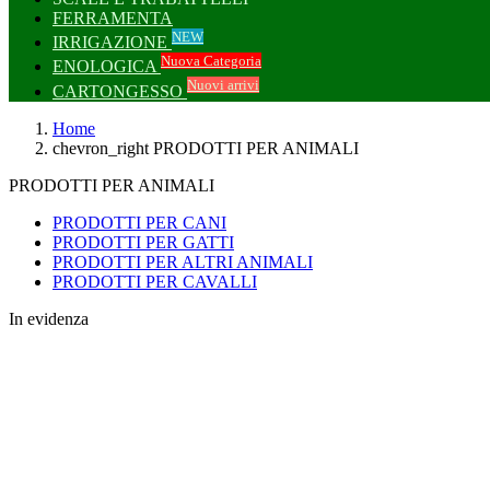
FERRAMENTA
NEW
IRRIGAZIONE
Nuova Categoria
ENOLOGICA
Nuovi arrivi
CARTONGESSO
Home
chevron_right
PRODOTTI PER ANIMALI
PRODOTTI PER ANIMALI
PRODOTTI PER CANI
PRODOTTI PER GATTI
PRODOTTI PER ALTRI ANIMALI
PRODOTTI PER CAVALLI
In evidenza