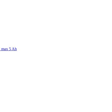
V max 5 Ah