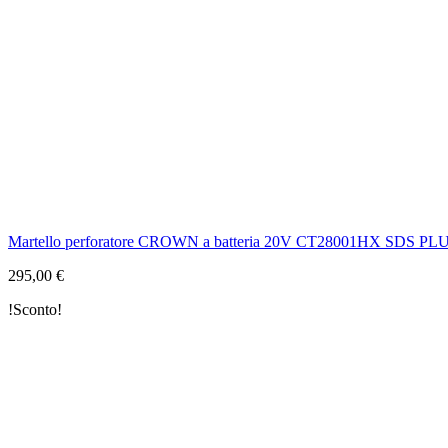
Martello perforatore CROWN a batteria 20V CT28001HX SDS PL
295,00 €
!Sconto!