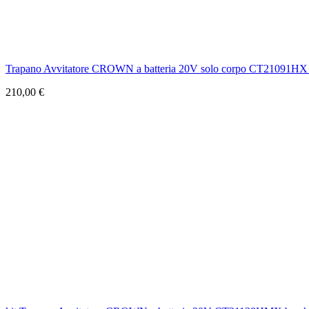
Trapano Avvitatore CROWN a batteria 20V solo corpo CT21091HX 
210,00 €