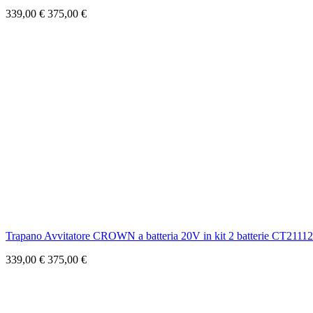
339,00 €
375,00 €
Trapano Avvitatore CROWN a batteria 20V in kit 2 batterie CT211
339,00 €
375,00 €