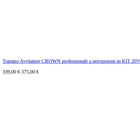
Trapano Avvitatore CROWN professionale a percussione in KIT 20
339,00 €
375,00 €