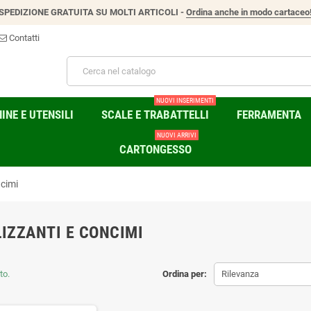
SPEDIZIONE GRATUITA SU MOLTI ARTICOLI -
Ordina anche in modo cartaceo
Contatti
NUOVI INSERIMENTI
NE E UTENSILI
SCALE E TRABATTELLI
FERRAMENTA
NUOVI ARRIVI
CARTONGESSO
ncimi
LIZZANTI E CONCIMI
to.
Ordina per:
Rilevanza