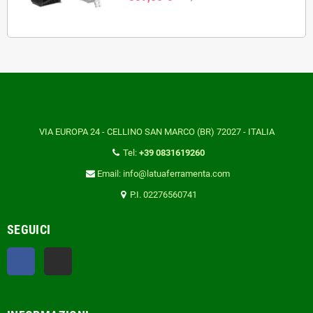
VIA EUROPA 24 - CELLINO SAN MARCO (BR) 72027 - ITALIA
Tel:
+39 0831619260
Email: info@latuaferramenta.com
P.I. 02276560741
SEGUICI
Facebook
TikTok