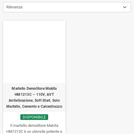
Rilevanza
Martello Demolitore Makita
HM1213C – 110V, AVT
Antivibrazione, Soft Start, Solo
Martello, Cemento e Calcestruzzo
DISPONIBILE
Il martello demolitore Makita
HM1213C è un utensile potente e