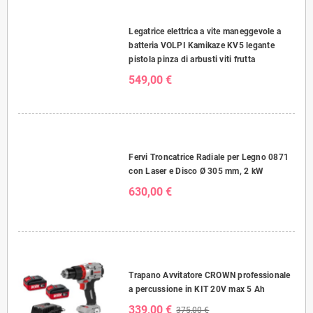
Legatrice elettrica a vite maneggevole a
batteria VOLPI Kamikaze KV5 legante
pistola pinza di arbusti viti frutta
549,00 €
Fervi Troncatrice Radiale per Legno 0871
con Laser e Disco Ø 305 mm, 2 kW
630,00 €
Trapano Avvitatore CROWN professionale
a percussione in KIT 20V max 5 Ah
339,00 €
375,00 €