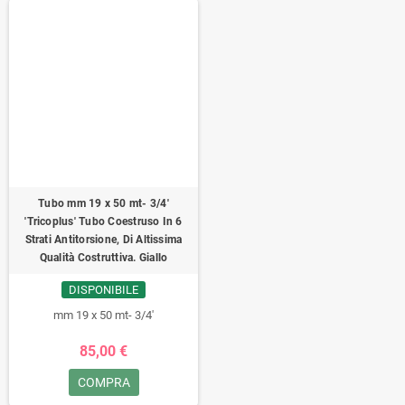
Tubo ‎mm 19 x 50 mt- 3/4'
'Tricoplus' Tubo Coestruso In 6
Strati Antitorsione, Di Altissima
Qualità Costruttiva. Giallo
DISPONIBILE
‎mm 19 x 50 mt- 3/4'
85,00 €
COMPRA