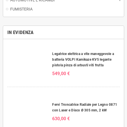
FUMISTERIA
IN EVIDENZA
Legatrice elettrica a vite maneggevole a
batteria VOLPI Kamikaze KV5 legante
pistola pinza di arbusti viti frutta
549,00 €
Fervi Troncatrice Radiale per Legno 0871
con Laser e Disco Ø 305 mm, 2 kW
630,00 €