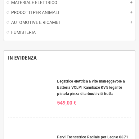
MATERIALE ELETTRICO
add
PRODOTTI PER ANIMALI
add
AUTOMOTIVE E RICAMBI
add
FUMISTERIA
IN EVIDENZA
Legatrice elettrica a vite maneggevole a
batteria VOLPI Kamikaze KV5 legante
pistola pinza di arbusti viti frutta
549,00 €
Fervi Troncatrice Radiale per Legno 0871