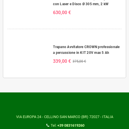
con Laser e Disco Ø 305 mm, 2 kW
630,00 €
Trapano Avvitatore CROWN professionale
a percussione in KIT 20V max 5 Ah
339,00 €
375,00 €
VIA EUROPA 24 - CELLINO SAN MARCO (BR) 72027 - ITALIA
Tel:
+39 0831619260