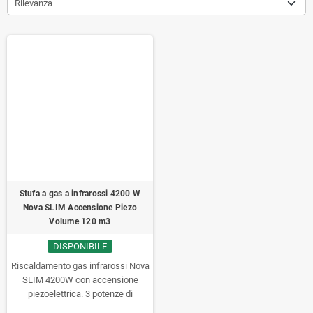
Rilevanza
Stufa a gas a infrarossi 4200 W
Nova SLIM Accensione Piezo
Volume 120 m3
DISPONIBILE
Riscaldamento gas infrarossi Nova
SLIM 4200W con accensione
piezoelettrica. 3 potenze di
riscaldamento Volume di