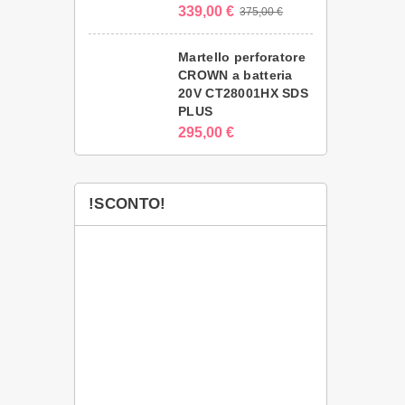
339,00 €
375,00 €
Martello perforatore
CROWN a batteria
20V CT28001HX SDS
PLUS
295,00 €
!SCONTO!