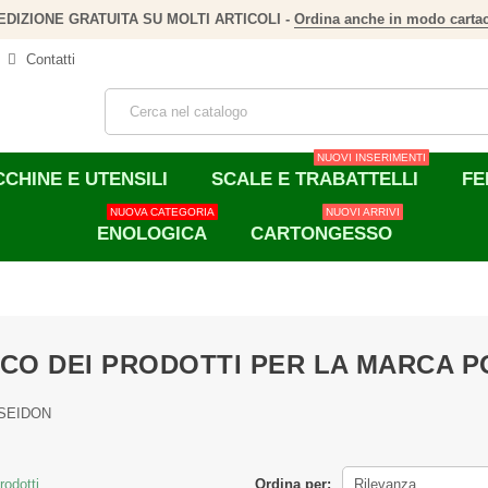
EDIZIONE GRATUITA SU MOLTI ARTICOLI -
Ordina anche in modo carta
Contatti
NUOVI INSERIMENTI
CHINE E UTENSILI
SCALE E TRABATTELLI
FE
NUOVA CATEGORIA
NUOVI ARRIVI
ENOLOGICA
CARTONGESSO
CO DEI PRODOTTI PER LA MARCA 
OSEIDON
rodotti.
Ordina per:
Rilevanza