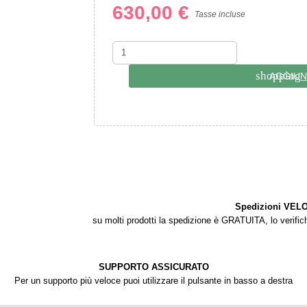
630,00 €
Tasse incluse
shopping_
AGGIUN
Spedizioni VEL
su molti prodotti la spedizione è GRATUITA, lo verifiche
SUPPORTO ASSICURATO
Per un supporto più veloce puoi utilizzare il pulsante in basso a destra