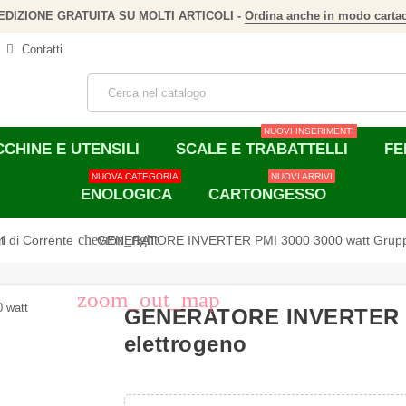
EDIZIONE GRATUITA SU MOLTI ARTICOLI -
Ordina anche in modo carta
Contatti
NUOVI INSERIMENTI
CHINE E UTENSILI
SCALE E TRABATTELLI
FE
NUOVA CATEGORIA
NUOVI ARRIVI
ENOLOGICA
CARTONGESSO
t
chevron_right
i di Corrente
GENERATORE INVERTER PMI 3000 3000 watt Gruppo
zoom_out_map
GENERATORE INVERTER PM
elettrogeno