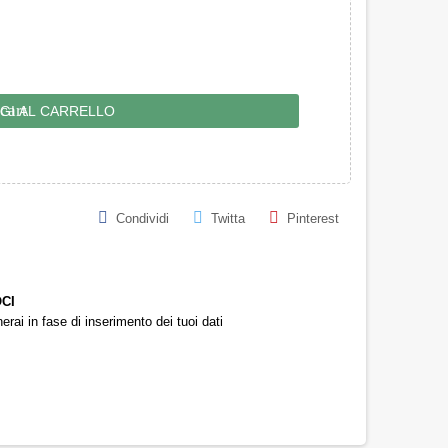
cart
GI AL CARRELLO
Condividi
Twitta
Pinterest
OCI
rai in fase di inserimento dei tuoi dati