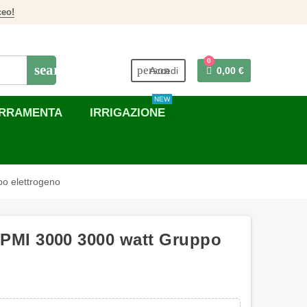
ceo!
0
search
person
Accedi
0,00 €
NEW
RRAMENTA
IRRIGAZIONE
 elettrogeno
I 3000 3000 watt Gruppo