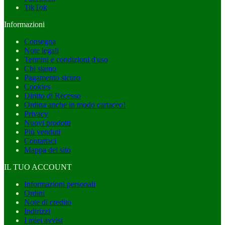
TikTok
Informazioni
Consegna
Note legali
Termini e condizioni d'uso
Chi siamo
Pagamento sicuro
Cookies
Diritto di Recesso
Ordina anche in modo cartaceo!
Privacy
Nuovi prodotti
Più venduti
Contattaci
Mappa del sito
IL TUO ACCOUNT
Informazioni personali
Ordini
Note di credito
Indirizzi
I miei avvisi