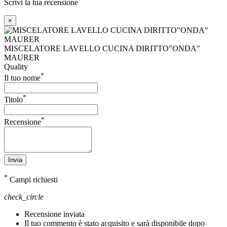
Scrivi la tua recensione
×
MISCELATORE LAVELLO CUCINA DIRITTO"ONDA"
MAURER
Quality
*
Il tuo nome
*
Titolo
*
Recensione
Invia
*
Campi richiesti
check_circle
Recensione inviata
Il tuo commento è stato acquisito e sarà disponibile dopo