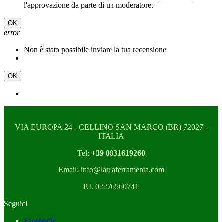
l'approvazione da parte di un moderatore.
OK
error
Non è stato possibile inviare la tua recensione
OK
VIA EUROPA 24 - CELLINO SAN MARCO (BR) 72027 -
ITALIA
Tel:
+39 0831619260
Email: info@latuaferramenta.com
P.I. 02276560741
Seguici
Facebook