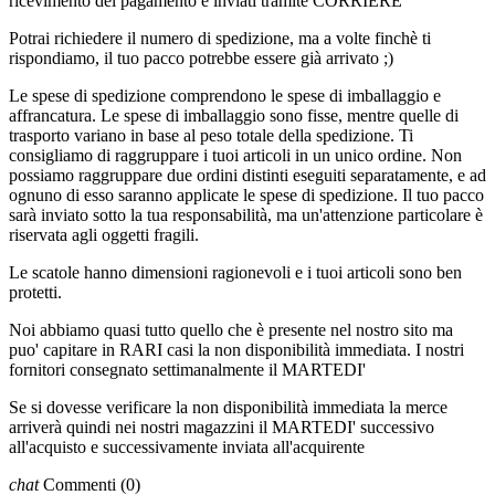
ricevimento del pagamento e inviati tramite CORRIERE
Potrai richiedere il numero di spedizione, ma a volte finchè ti
rispondiamo, il tuo pacco potrebbe essere già arrivato ;)
Le spese di spedizione comprendono le spese di imballaggio e
affrancatura. Le spese di imballaggio sono fisse, mentre quelle di
trasporto variano in base al peso totale della spedizione. Ti
consigliamo di raggruppare i tuoi articoli in un unico ordine. Non
possiamo raggruppare due ordini distinti eseguiti separatamente, e ad
ognuno di esso saranno applicate le spese di spedizione. Il tuo pacco
sarà inviato sotto la tua responsabilità, ma un'attenzione particolare è
riservata agli oggetti fragili.
Le scatole hanno dimensioni ragionevoli e i tuoi articoli sono ben
protetti.
Noi abbiamo quasi tutto quello che è presente nel nostro sito ma
puo' capitare in RARI casi la non disponibilità immediata. I nostri
fornitori consegnato settimanalmente il MARTEDI'
Se si dovesse verificare la non disponibilità immediata la merce
arriverà quindi nei nostri magazzini il MARTEDI' successivo
all'acquisto e successivamente inviata all'acquirente
chat
Commenti
(0)