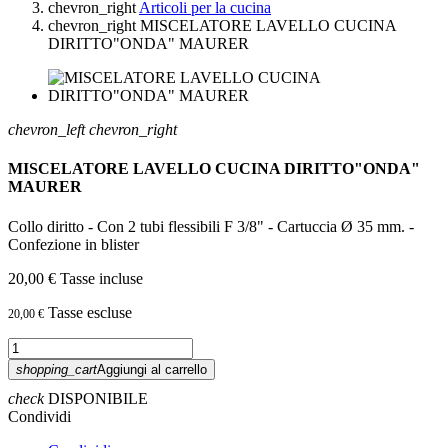
chevron_right
Articoli per la cucina
chevron_right
MISCELATORE LAVELLO CUCINA
DIRITTO"ONDA" MAURER
chevron_left
chevron_right
MISCELATORE LAVELLO CUCINA DIRITTO"ONDA"
MAURER
Collo diritto - Con 2 tubi flessibili F 3/8" - Cartuccia Ø 35 mm. -
Confezione in blister
20,00 €
Tasse incluse
Tasse escluse
20,00 €
shopping_cart
Aggiungi al carrello
check
DISPONIBILE
Condividi