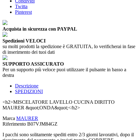
Condividi
Twitta
Pinterest
Acquista in sicurezza con PAYPAL
Spedizioni VELOCI
su molti prodotti la spedizione è GRATUITA, lo verificherai in fase
di inserimento dei tuoi dati
SUPPORTO ASSICURATO
Per un supporto più veloce puoi utilizzare il pulsante in basso a
destra
Descrizione
SPEDIZIONI
<h2>MISCELATORE LAVELLO CUCINA DIRITTO
MAURER &quot;ONDA&quot;</h2>
Marca
MAURER
Riferimento
B07VJM84GZ
I pacchi sono solitamente spediti entro 2/3 giorni lavorativi, dopo il