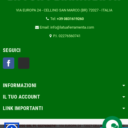
VIA EUROPA 24 - CELLINO SAN MARCO (BR) 72027 - ITALIA
Tel:
+39 0831619260
Email: info@latuaferramenta.com
P.I. 02276560741
SEGUICI
Facebook
TikTok
INFORMAZIONI
IL TUO ACCOUNT
LINK IMPORTANTI
F.LLI PERTOSO SRL
P.I. 02276560741
- VIA EUROPA 24 - 72027 CELLINO SAN MARCO