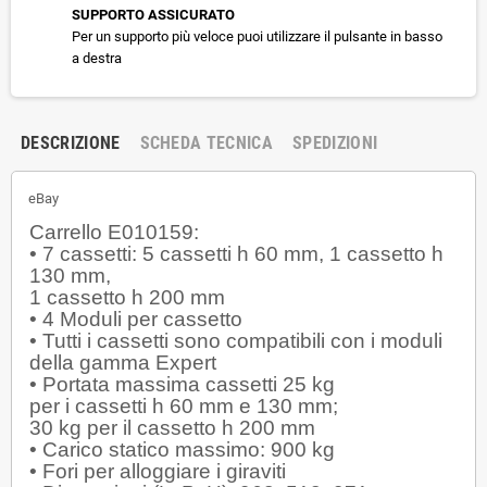
SUPPORTO ASSICURATO
Per un supporto più veloce puoi utilizzare il pulsante in basso
a destra
DESCRIZIONE
SCHEDA TECNICA
SPEDIZIONI
eBay
Carrello E010159:
• 7 cassetti: 5 cassetti h 60 mm, 1 cassetto h
130 mm,
1 cassetto h 200 mm
• 4 Moduli per cassetto
• Tutti i cassetti sono compatibili con i moduli
della gamma Expert
• Portata massima cassetti 25 kg
per i cassetti h 60 mm e 130 mm;
30 kg per il cassetto h 200 mm
• Carico statico massimo: 900 kg
• Fori per alloggiare i giraviti