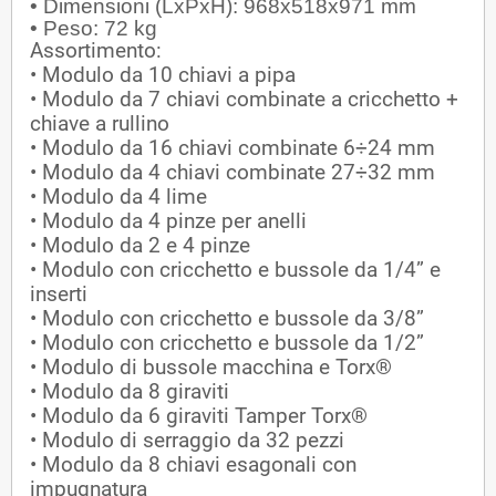
• Dimensioni (LxPxH): 968x518x971 mm
• Peso: 72 kg
Assortimento:
• Modulo da 10 chiavi a pipa
• Modulo da 7 chiavi combinate a cricchetto +
chiave a rullino
• Modulo da 16 chiavi combinate 6÷24 mm
• Modulo da 4 chiavi combinate 27÷32 mm
• Modulo da 4 lime
• Modulo da 4 pinze per anelli
• Modulo da 2 e 4 pinze
• Modulo con cricchetto e bussole da 1/4” e
inserti
• Modulo con cricchetto e bussole da 3/8”
• Modulo con cricchetto e bussole da 1/2”
• Modulo di bussole macchina e Torx®
• Modulo da 8 giraviti
• Modulo da 6 giraviti Tamper Torx®
• Modulo di serraggio da 32 pezzi
• Modulo da 8 chiavi esagonali con
impugnatura