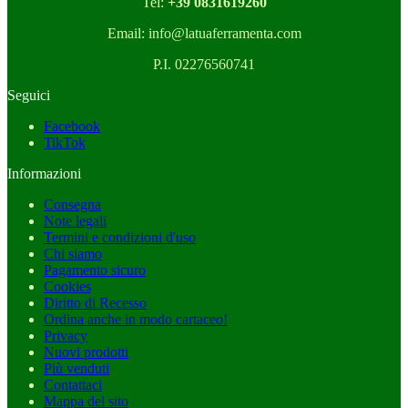
Tel:
+39 0831619260
Email: info@latuaferramenta.com
P.I. 02276560741
Seguici
Facebook
TikTok
Informazioni
Consegna
Note legali
Termini e condizioni d'uso
Chi siamo
Pagamento sicuro
Cookies
Diritto di Recesso
Ordina anche in modo cartaceo!
Privacy
Nuovi prodotti
Più venduti
Contattaci
Mappa del sito