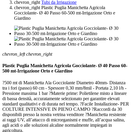
chevron_right
Tubi da Irrigazione
chevron_right
Plastic Puglia Manichetta Agricola
Gocciolante- Ø 40 Passo 60-500 mt-Irrigazione Orto e
Giardino
chevron_left
chevron_right
Plastic Puglia Manichetta Agricola Gocciolante- Ø 40 Passo 60-
500 mt-Irrigazione Orto e Giardino
?500 mt di Manichetta Ala Gocciolante Diametro 40mm- Distanza
tra i fori (passo) 60 cm - Spessore 0,30 mm/8mil - Portata 2,10 l/h -
Pressione massima 1 bar ?Materie prime: Polietilene misto a lineare
di bassa densità, accuratamente selezionato per garantire elevati
standard qualitativi e di durata nel tempo. ?Facile Installazione- PER
COLTURE INTENSIVE IN PIENO CAMPO ?Raccordi da 30
disponibili presso la nostra vetrina venditore ?Manichetta resistente
ai raggi UV, all’attacco di microrganismi e muffe, all’acqua salina,
agli acidi o alle soluzioni alcaline normalmente impiegati in
agricoltura.