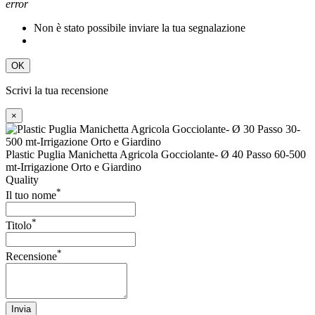
error
Non è stato possibile inviare la tua segnalazione
OK
Scrivi la tua recensione
×
Plastic Puglia Manichetta Agricola Gocciolante- Ø 40 Passo 60-500
mt-Irrigazione Orto e Giardino
Quality
*
Il tuo nome
*
Titolo
*
Recensione
Invia