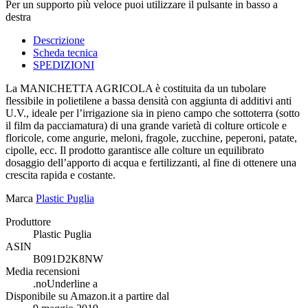
Per un supporto più veloce puoi utilizzare il pulsante in basso a
destra
Descrizione
Scheda tecnica
SPEDIZIONI
La MANICHETTA AGRICOLA è costituita da un tubolare
flessibile in polietilene a bassa densità con aggiunta di additivi anti
U.V., ideale per l’irrigazione sia in pieno campo che sottoterra (sotto
il film da pacciamatura) di una grande varietà di colture orticole e
floricole, come angurie, meloni, fragole, zucchine, peperoni, patate,
cipolle, ecc. Il prodotto garantisce alle colture un equilibrato
dosaggio dell’apporto di acqua e fertilizzanti, al fine di ottenere una
crescita rapida e costante.
Marca
Plastic Puglia
Produttore
‎Plastic Puglia
ASIN
‎B091D2K8NW
Media recensioni
.noUnderline a
Disponibile su Amazon.it a partire dal