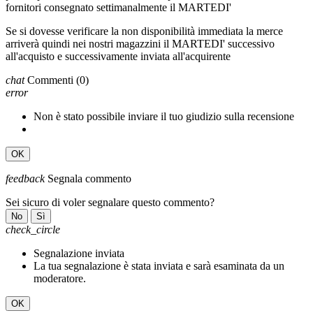
fornitori consegnato settimanalmente il MARTEDI'
Se si dovesse verificare la non disponibilità immediata la merce
arriverà quindi nei nostri magazzini il MARTEDI' successivo
all'acquisto e successivamente inviata all'acquirente
chat
Commenti
(0)
error
Non è stato possibile inviare il tuo giudizio sulla recensione
OK
feedback
Segnala commento
Sei sicuro di voler segnalare questo commento?
No
Sì
check_circle
Segnalazione inviata
La tua segnalazione è stata inviata e sarà esaminata da un
moderatore.
OK