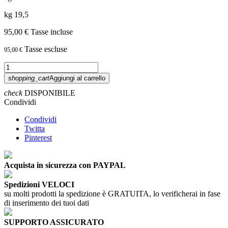
kg 19,5
95,00 €
Tasse incluse
Tasse escluse
95,00 €
shopping_cart
Aggiungi al carrello
check
DISPONIBILE
Condividi
Condividi
Twitta
Pinterest
Acquista in sicurezza con PAYPAL
Spedizioni VELOCI
su molti prodotti la spedizione è GRATUITA, lo verificherai in fase
di inserimento dei tuoi dati
SUPPORTO ASSICURATO