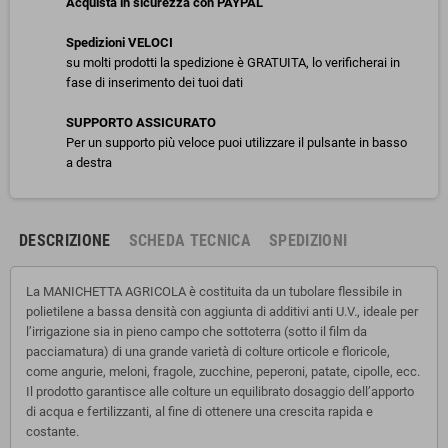
Acquista in sicurezza con PAYPAL
Spedizioni VELOCI
su molti prodotti la spedizione è GRATUITA, lo verificherai in
fase di inserimento dei tuoi dati
SUPPORTO ASSICURATO
Per un supporto più veloce puoi utilizzare il pulsante in basso
a destra
DESCRIZIONE
SCHEDA TECNICA
SPEDIZIONI
La MANICHETTA AGRICOLA è costituita da un tubolare flessibile in
polietilene a bassa densità con aggiunta di additivi anti U.V., ideale per
l’irrigazione sia in pieno campo che sottoterra (sotto il film da
pacciamatura) di una grande varietà di colture orticole e floricole,
come angurie, meloni, fragole, zucchine, peperoni, patate, cipolle, ecc.
Il prodotto garantisce alle colture un equilibrato dosaggio dell’apporto
di acqua e fertilizzanti, al fine di ottenere una crescita rapida e
costante.