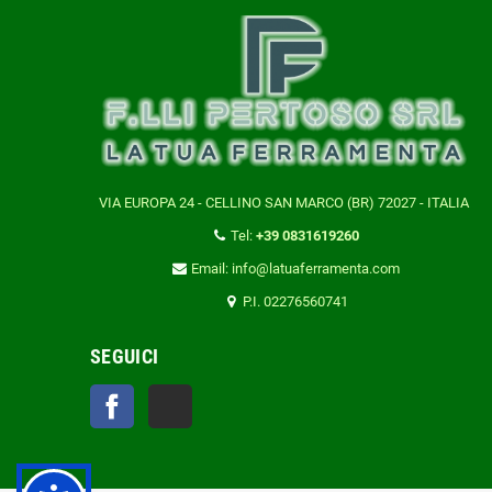
VIA EUROPA 24 - CELLINO SAN MARCO (BR) 72027 - ITALIA
Tel:
+39 0831619260
Email: info@latuaferramenta.com
P.I. 02276560741
SEGUICI
Facebook
TikTok