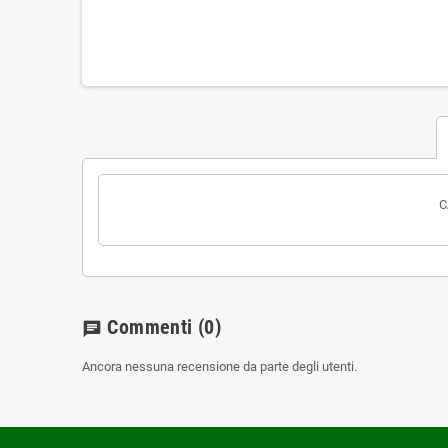
C
Commenti
(0)
chat
Ancora nessuna recensione da parte degli utenti.