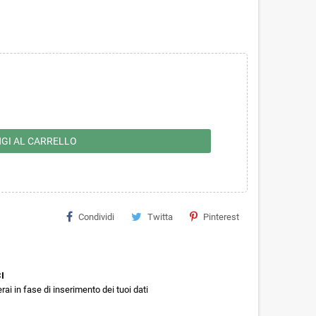
GI AL CARRELLO
Condividi
Twitta
Pinterest
I
rai in fase di inserimento dei tuoi dati