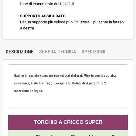
fase di inserimento dei tuoi dati
SUPPORTO ASSICURATO
Per un supporto più veloce puoi utilizzare il pulsante in basso
a destra
DESCRIZIONE
SCHEDA TECNICA
SPEDIZIONI
Bacino in acciaio stampato con robusti rinforzi. Vite in acciaio ad alta
resistenza, listelli in faggio evaporato. Dotato di 4 pezzotti e 2
mezzelune in legno.
TORCHIO A CRICCO SUPER