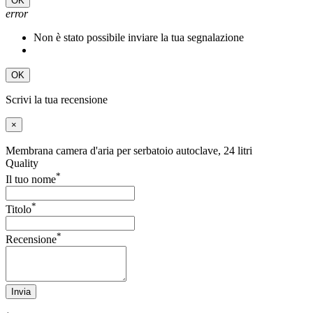
OK
error
Non è stato possibile inviare la tua segnalazione
OK
Scrivi la tua recensione
×
Membrana camera d'aria per serbatoio autoclave, 24 litri
Quality
*
Il tuo nome
*
Titolo
*
Recensione
Invia