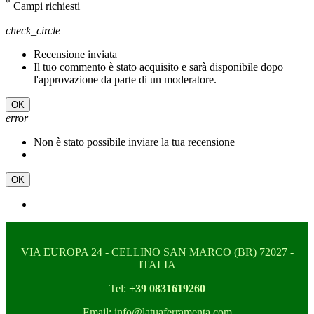
*
Campi richiesti
check_circle
Recensione inviata
Il tuo commento è stato acquisito e sarà disponibile dopo
l'approvazione da parte di un moderatore.
OK
error
Non è stato possibile inviare la tua recensione
OK
VIA EUROPA 24 - CELLINO SAN MARCO (BR) 72027 -
ITALIA
Tel:
+39 0831619260
Email: info@latuaferramenta.com