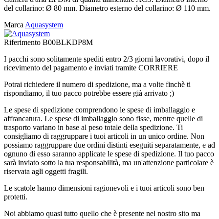
del collarino: Ø 80 mm. Diametro esterno del collarino: Ø 110 mm.
Marca
Aquasystem
Riferimento
B00BLKDP8M
I pacchi sono solitamente spediti entro 2/3 giorni lavorativi, dopo il
ricevimento del pagamento e inviati tramite CORRIERE
Potrai richiedere il numero di spedizione, ma a volte finchè ti
rispondiamo, il tuo pacco potrebbe essere già arrivato ;)
Le spese di spedizione comprendono le spese di imballaggio e
affrancatura. Le spese di imballaggio sono fisse, mentre quelle di
trasporto variano in base al peso totale della spedizione. Ti
consigliamo di raggruppare i tuoi articoli in un unico ordine. Non
possiamo raggruppare due ordini distinti eseguiti separatamente, e ad
ognuno di esso saranno applicate le spese di spedizione. Il tuo pacco
sarà inviato sotto la tua responsabilità, ma un'attenzione particolare è
riservata agli oggetti fragili.
Le scatole hanno dimensioni ragionevoli e i tuoi articoli sono ben
protetti.
Noi abbiamo quasi tutto quello che è presente nel nostro sito ma