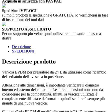
Acquista in sicurezza con PAYPAL
Spedizioni VELOCI
su molti prodotti la spedizione è GRATUITA, lo verificherai in fase
di inserimento dei tuoi dati
SUPPORTO ASSICURATO
Per un supporto più veloce puoi utilizzare il pulsante in basso a
destra
Descrizione
SPEDIZIONI
Descrizione prodotto
Valvola EPDM per pressatore da 24 L da utilizzare come ricambio
del serbatoio della vescica in posizione.
Attenzione alle dimensioni, è importante verificare il diametro
interno ed esterno del collarino. Le altre dimensioni non sono da
considerare per la compatibilità. Infatti, la vescica utilizzata è
completamente dilatata e deformata e quindi sembrerà sempre più
grande di una nuova vescica.
Camera d'aria EPDM di qualità alimentare ACS. Diametro interno