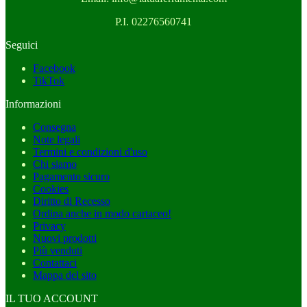
P.I. 02276560741
Seguici
Facebook
TikTok
Informazioni
Consegna
Note legali
Termini e condizioni d'uso
Chi siamo
Pagamento sicuro
Cookies
Diritto di Recesso
Ordina anche in modo cartaceo!
Privacy
Nuovi prodotti
Più venduti
Contattaci
Mappa del sito
IL TUO ACCOUNT