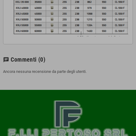
Commenti
(0)
chat
Ancora nessuna recensione da parte degli utenti.