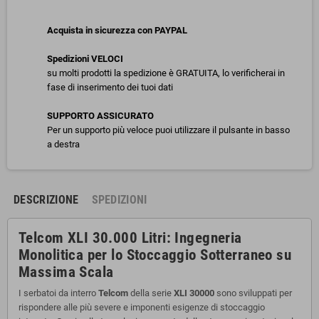
Acquista in sicurezza con PAYPAL
Spedizioni VELOCI
su molti prodotti la spedizione è GRATUITA, lo verificherai in
fase di inserimento dei tuoi dati
SUPPORTO ASSICURATO
Per un supporto più veloce puoi utilizzare il pulsante in basso
a destra
DESCRIZIONE
SPEDIZIONI
Telcom XLI 30.000 Litri: Ingegneria
Monolitica per lo Stoccaggio Sotterraneo su
Massima Scala
I serbatoi da interro
Telcom
della serie
XLI 30000
sono sviluppati per
rispondere alle più severe e imponenti esigenze di stoccaggio