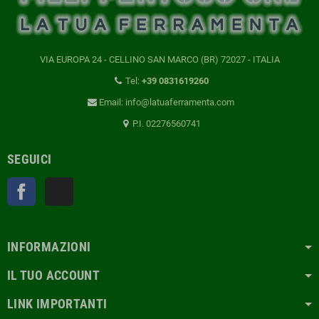
VIA EUROPA 24 - CELLINO SAN MARCO (BR) 72027 - ITALIA
Tel:
+39 0831619260
Email: info@latuaferramenta.com
P.I. 02276560741
SEGUICI
Facebook
TikTok
INFORMAZIONI
IL TUO ACCOUNT
LINK IMPORTANTI