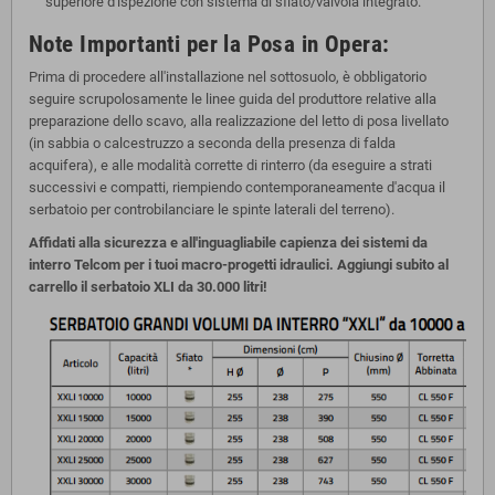
superiore d'ispezione con sistema di sfiato/valvola integrato.
Note Importanti per la Posa in Opera:
Prima di procedere all'installazione nel sottosuolo, è obbligatorio
seguire scrupolosamente le linee guida del produttore relative alla
preparazione dello scavo, alla realizzazione del letto di posa livellato
(in sabbia o calcestruzzo a seconda della presenza di falda
acquifera), e alle modalità corrette di rinterro (da eseguire a strati
successivi e compatti, riempiendo contemporaneamente d'acqua il
serbatoio per controbilanciare le spinte laterali del terreno).
Affidati alla sicurezza e all'inguagliabile capienza dei sistemi da
interro Telcom per i tuoi macro-progetti idraulici. Aggiungi subito al
carrello il serbatoio XLI da 30.000 litri!