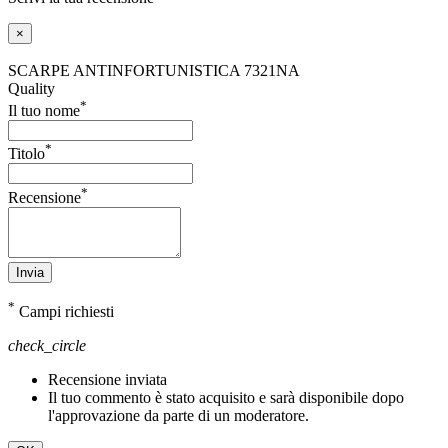
×
SCARPE ANTINFORTUNISTICA 7321NA
Quality
*
Il tuo nome
*
Titolo
*
Recensione
Invia
*
Campi richiesti
check_circle
Recensione inviata
Il tuo commento è stato acquisito e sarà disponibile dopo
l'approvazione da parte di un moderatore.