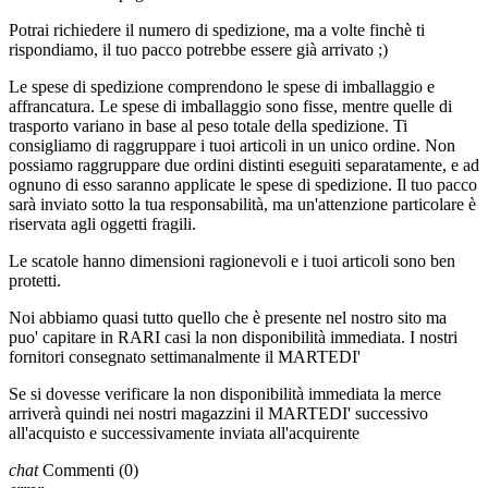
Potrai richiedere il numero di spedizione, ma a volte finchè ti
rispondiamo, il tuo pacco potrebbe essere già arrivato ;)
Le spese di spedizione comprendono le spese di imballaggio e
affrancatura. Le spese di imballaggio sono fisse, mentre quelle di
trasporto variano in base al peso totale della spedizione. Ti
consigliamo di raggruppare i tuoi articoli in un unico ordine. Non
possiamo raggruppare due ordini distinti eseguiti separatamente, e ad
ognuno di esso saranno applicate le spese di spedizione. Il tuo pacco
sarà inviato sotto la tua responsabilità, ma un'attenzione particolare è
riservata agli oggetti fragili.
Le scatole hanno dimensioni ragionevoli e i tuoi articoli sono ben
protetti.
Noi abbiamo quasi tutto quello che è presente nel nostro sito ma
puo' capitare in RARI casi la non disponibilità immediata. I nostri
fornitori consegnato settimanalmente il MARTEDI'
Se si dovesse verificare la non disponibilità immediata la merce
arriverà quindi nei nostri magazzini il MARTEDI' successivo
all'acquisto e successivamente inviata all'acquirente
chat
Commenti
(0)