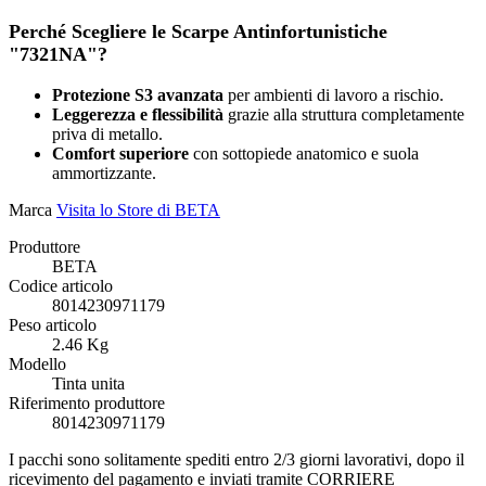
Perché Scegliere le Scarpe Antinfortunistiche
"7321NA"?
Protezione S3 avanzata
per ambienti di lavoro a rischio.
Leggerezza e flessibilità
grazie alla struttura completamente
priva di metallo.
Comfort superiore
con sottopiede anatomico e suola
ammortizzante.
Marca
Visita lo Store di BETA
Produttore
‎BETA
Codice articolo
‎8014230971179
Peso articolo
‎2.46 Kg
Modello
‎Tinta unita
Riferimento produttore
‎8014230971179
I pacchi sono solitamente spediti entro 2/3 giorni lavorativi, dopo il
ricevimento del pagamento e inviati tramite CORRIERE