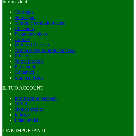
Informazioni
Consegna
Note legali
Termini e condizioni d'uso
Chi siamo
Pagamento sicuro
Cookies
Diritto di Recesso
Ordina anche in modo cartaceo!
Privacy
Nuovi prodotti
Più venduti
Contattaci
Mappa del sito
IL TUO ACCOUNT
Informazioni personali
Ordini
Note di credito
Indirizzi
I miei avvisi
LINK IMPORTANTI