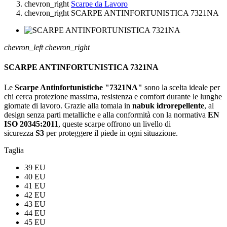
chevron_right
Scarpe da Lavoro
chevron_right
SCARPE ANTINFORTUNISTICA 7321NA
chevron_left
chevron_right
SCARPE ANTINFORTUNISTICA 7321NA
Le
Scarpe Antinfortunistiche "7321NA"
sono la scelta ideale per
chi cerca protezione massima, resistenza e comfort durante le lunghe
giornate di lavoro. Grazie alla tomaia in
nabuk idrorepellente
, al
design senza parti metalliche e alla conformità con la normativa
EN
ISO 20345:2011
, queste scarpe offrono un livello di
sicurezza
S3
per proteggere il piede in ogni situazione.
Taglia
39 EU
40 EU
41 EU
42 EU
43 EU
44 EU
45 EU