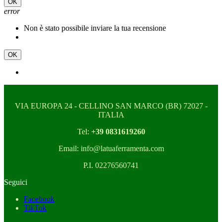
OK
error
Non è stato possibile inviare la tua recensione
OK
VIA EUROPA 24 - CELLINO SAN MARCO (BR) 72027 -
ITALIA
Tel:
+39 0831619260
Email: info@latuaferramenta.com
P.I. 02276560741
Seguici
Facebook
TikTok