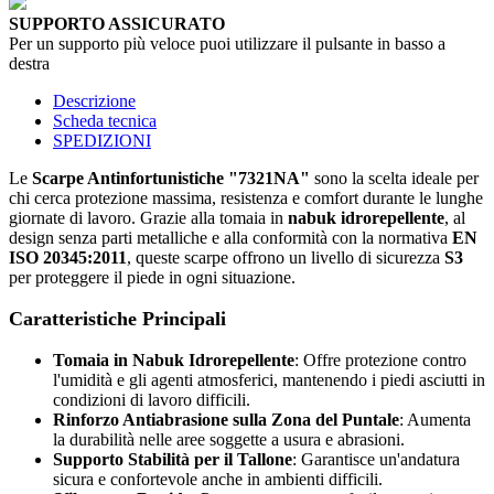
SUPPORTO ASSICURATO
Per un supporto più veloce puoi utilizzare il pulsante in basso a
destra
Descrizione
Scheda tecnica
SPEDIZIONI
Le
Scarpe Antinfortunistiche "7321NA"
sono la scelta ideale per
chi cerca protezione massima, resistenza e comfort durante le lunghe
giornate di lavoro. Grazie alla tomaia in
nabuk idrorepellente
, al
design senza parti metalliche e alla conformità con la normativa
EN
ISO 20345:2011
, queste scarpe offrono un livello di sicurezza
S3
per proteggere il piede in ogni situazione.
Caratteristiche Principali
Tomaia in Nabuk Idrorepellente
: Offre protezione contro
l'umidità e gli agenti atmosferici, mantenendo i piedi asciutti in
condizioni di lavoro difficili.
Rinforzo Antiabrasione sulla Zona del Puntale
: Aumenta
la durabilità nelle aree soggette a usura e abrasioni.
Supporto Stabilità per il Tallone
: Garantisce un'andatura
sicura e confortevole anche in ambienti difficili.