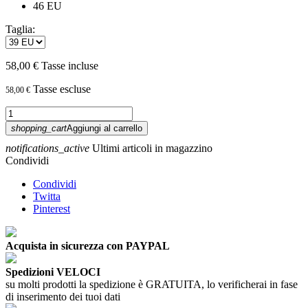
46 EU
Taglia:
58,00 €
Tasse incluse
Tasse escluse
58,00 €
shopping_cart
Aggiungi al carrello
notifications_active
Ultimi articoli in magazzino
Condividi
Condividi
Twitta
Pinterest
Acquista in sicurezza con PAYPAL
Spedizioni VELOCI
su molti prodotti la spedizione è GRATUITA, lo verificherai in fase
di inserimento dei tuoi dati