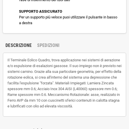
SUPPORTO ASSICURATO
Per un supporto più veloce puoi utilizzare il pulsante in basso
a destra
DESCRIZIONE
SPEDIZIONI
Il Terminale Eolico Quadro, trova applicazione nei sistemi di aerazione
e/o espulsione di esalazioni gassose. Il suo impiego non è previsto nei
sistemi camino. Grazie alla sua particolare geometria, per effetto della
rotazione eolica, si crea all'interno del sistema una depressione che
facilita l'espulsione "forzata". Materiali Impiegati: Lamiera Zincata
spessore mm 0.6; Acciaio Inox 304 AISI (L40060) spessore mm 0.6;
Rame spessore mm 0.6. Meccanismo Rotazionale: asse, realizzato in
Ferro AVP da mm 10 con cuscinetti sferici contenuti in calotta stagna
e lubrificati con olio ad elevata viscosità.