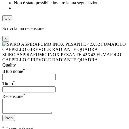
Non è stato possibile inviare la tua segnalazione
OK
Scrivi la tua recensione
×
SPIRO ASPIRAFUMO INOX PESANTE 42X42 FUMAIOLO
CAPPELLO GIREVOLE RADIANTE QUADRA
Quality
*
Il tuo nome
*
Titolo
*
Recensione
Invia
*