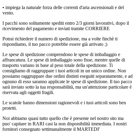
• impiega la naturale forza delle correnti d'aria ascensionali e del
vento.
I pacchi sono solitamente spediti entro 2/3 giorni lavorativi, dopo il
ricevimento del pagamento e inviati tramite CORRIERE
Potrai richiedere il numero di spedizione, ma a volte finchè ti
rispondiamo, il tuo pacco potrebbe essere già arrivato ;)
Le spese di spedizione comprendono le spese di imballaggio e
affrancatura. Le spese di imballaggio sono fisse, mentre quelle di
trasporto variano in base al peso totale della spedizione. Ti
consigliamo di raggruppare i tuoi articoli in un unico ordine. Non
possiamo raggruppare due ordini distinti eseguiti separatamente, e ad
ognuno di esso saranno applicate le spese di spedizione. Il tuo pacco
sarà inviato sotto la tua responsabilità, ma un'attenzione particolare è
riservata agli oggetti fragili.
Le scatole hanno dimensioni ragionevoli e i tuoi articoli sono ben
protetti.
Noi abbiamo quasi tutto quello che è presente nel nostro sito ma
puo' capitare in RARI casi la non disponibilità immediata. I nostri
fornitori consegnato settimanalmente il MARTEDI'