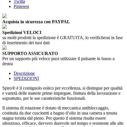
Twitta
Pinterest
Acquista in sicurezza con PAYPAL
Spedizioni VELOCI
su molti prodotti la spedizione è GRATUITA, lo verificherai in fase
di inserimento dei tuoi dati
SUPPORTO ASSICURATO
Per un supporto più veloce puoi utilizzare il pulsante in basso a
destra
Descrizione
SPEDIZIONI
Spiro® è il comignolo eolico per eccellenza, si distingue per qualità
e varietà delle materie prime impiegate, finitura della lavorazione e
soprattutto, per le sue caratteristiche funzionali.
Il sistema di rotazione è dotato di meccanica antibloccaggio,
costituita da due cuscinetti a bagno d’olio in una camera a tenuta
stagna tornita dal pieno. Per questo il sistema risulta essere
silenzioso, efficace, davvero durevole nel tempo e resistente alle alte