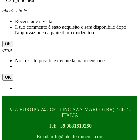
Campi richiesti
check_circle
Recensione inviata
Il tuo commento è stato acquisito e sarà disponibile dopo
l'approvazione da parte di un moderatore.
OK
error
Non è stato possibile inviare la tua recensione
OK
VIA EUROPA 24 - CELLINO SAN MARCO (BR) 72027 -
ITALIA
Tel:
+39 0831619260
Email: info@latuaferramenta.com