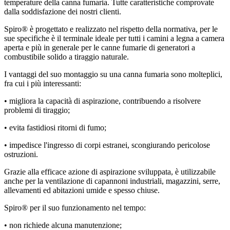
temperature della canna fumaria. Tutte caratteristiche comprovate
dalla soddisfazione dei nostri clienti.
Spiro® è progettato e realizzato nel rispetto della normativa, per le
sue specifiche è il terminale ideale per tutti i camini a legna a camera
aperta e più in generale per le canne fumarie di generatori a
combustibile solido a tiraggio naturale.
I vantaggi del suo montaggio su una canna fumaria sono molteplici,
fra cui i più interessanti:
• migliora la capacità di aspirazione, contribuendo a risolvere
problemi di tiraggio;
• evita fastidiosi ritorni di fumo;
• impedisce l'ingresso di corpi estranei, scongiurando pericolose
ostruzioni.
Grazie alla efficace azione di aspirazione sviluppata, è utilizzabile
anche per la ventilazione di capannoni industriali, magazzini, serre,
allevamenti ed abitazioni umide e spesso chiuse.
Spiro® per il suo funzionamento nel tempo:
• non richiede alcuna manutenzione;