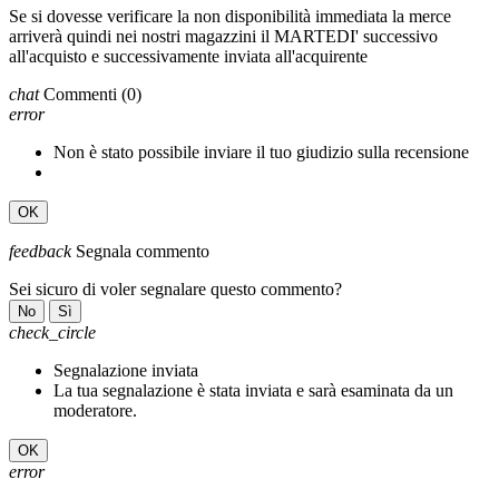
Se si dovesse verificare la non disponibilità immediata la merce
arriverà quindi nei nostri magazzini il MARTEDI' successivo
all'acquisto e successivamente inviata all'acquirente
chat
Commenti
(0)
error
Non è stato possibile inviare il tuo giudizio sulla recensione
OK
feedback
Segnala commento
Sei sicuro di voler segnalare questo commento?
No
Sì
check_circle
Segnalazione inviata
La tua segnalazione è stata inviata e sarà esaminata da un
moderatore.
OK
error