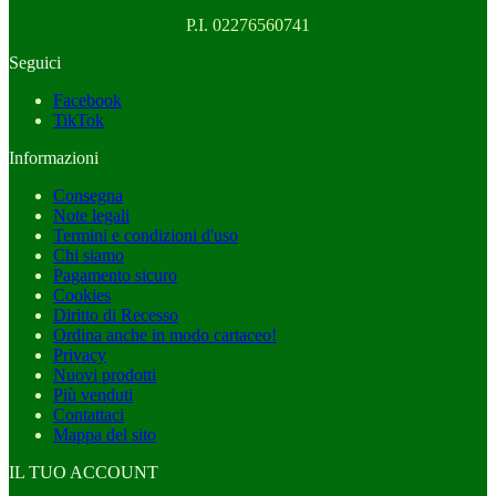
P.I. 02276560741
Seguici
Facebook
TikTok
Informazioni
Consegna
Note legali
Termini e condizioni d'uso
Chi siamo
Pagamento sicuro
Cookies
Diritto di Recesso
Ordina anche in modo cartaceo!
Privacy
Nuovi prodotti
Più venduti
Contattaci
Mappa del sito
IL TUO ACCOUNT