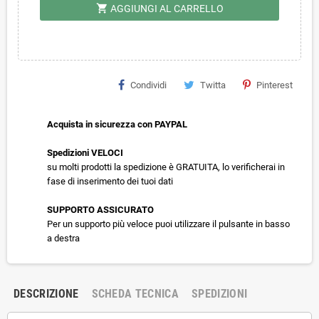
shopping_cart
AGGIUNGI AL CARRELLO
Condividi
Twitta
Pinterest
Acquista in sicurezza con PAYPAL
Spedizioni VELOCI
su molti prodotti la spedizione è GRATUITA, lo verificherai in
fase di inserimento dei tuoi dati
SUPPORTO ASSICURATO
Per un supporto più veloce puoi utilizzare il pulsante in basso
a destra
DESCRIZIONE
SCHEDA TECNICA
SPEDIZIONI