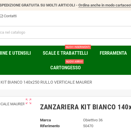
SPEDIZIONE GRATUITA SU MOLTI ARTICOLI -
Ordina anche in modo cartaceo
Contatti
NUOVI INSERIMENTI
NE E UTENSILI
SCALE E TRABATTELLI
FERRAMENTA
NUOVI ARRIVI
CARTONGESSO
 KIT BIANCO 140x250 RULLO VERTICALE MAURER
zoom_out_map
ZANZARIERA KIT BIANCO 140
Marca
Obiettivo 36
Riferimento
50470