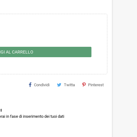
GI AL CARRELLO
Condividi
Twitta
Pinterest
I
rai in fase di inserimento dei tuoi dati