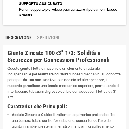
SUPPORTO ASSICURATO
Per un supporto più veloce puoi utilizzare il pulsante in basso
a destra
DESCRIZIONE
SPEDIZIONI
Giunto Zincato 100x3" 1/2: Solidità e
Sicurezza per Connessioni Professionali
Questo giunto filettato maschio è un elemento strutturale
indispensabile per realizzare riduzioni o innesti meccanici su condotte
principali da
100 mm
. Realizzato in acciaio ad alto spessore, il
raccordo garantisce una tenuta meccanica superiore, permettendo di
interfacciare tubazioni di grosso calibro con accessori filettati da
3"
1/2
.
Caratteristiche Principali:
Acciaio Zincato a Caldo:
Il trattamento galvanico profondo offre
una barriera totale contro l'ossidazione, consentendo l'uso del
giunto in ambienti esterni, interrati o in impianti di sollevamento