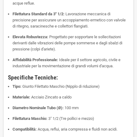
acque reflue.
Filettatura Standard da 3" 1/2:
Lavorazione meccanica di
precisione per assicurare un accoppiamento ermetico con valvole
di ritegno, saracinesche e collettori flangiati.
Elevata Robustezza:
Progettato per sopportare le sollecitazioni
derivanti dalle vibrazioni delle pompe sommerse e dagli sbalzi di
pressione (colpi d'ariete).
Affidabilità Professionale:
Ideale per il settore agricolo, civile e
industriale per la movimentazione di grandi volumi d'acqua.
Specifiche Tecniche:
Tipo:
Giunto Filettato Maschio (Nipplo di riduzione)
Materiale:
Acciaio Zincato a caldo
Diametro Nominale Tubo (Ø):
100 mm
Filettatura Maschio:
3" 1/2 (Tre pollici e mezzo)
Compatibilità:
Acqua, reflui, aria compressa e fluidi non acidi.