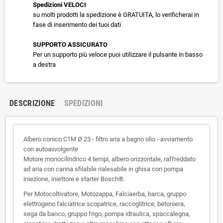
Spedizioni VELOCI
su molti prodotti la spedizione è GRATUITA, lo verificherai in
fase di inserimento dei tuoi dati
SUPPORTO ASSICURATO
Per un supporto più veloce puoi utilizzare il pulsante in basso
a destra
DESCRIZIONE
SPEDIZIONI
Albero conico C1M Ø 23 - filtro aria a bagno olio - avviamento
con autoavvolgente
Motore monocilindrico 4 tempi, albero orizzontale, raffreddato
ad aria con canna sfilabile rialesabile in ghisa con pompa
iniezione, iniettore e starter Bosch®.
Per Motocoltivatore, Motozappa, Falciaerba, barca, gruppo
elettrogeno falciatrice scopatrice, raccoglitrice, betoniera,
sega da banco, gruppo frigo, pompa idraulica, spaccalegna,