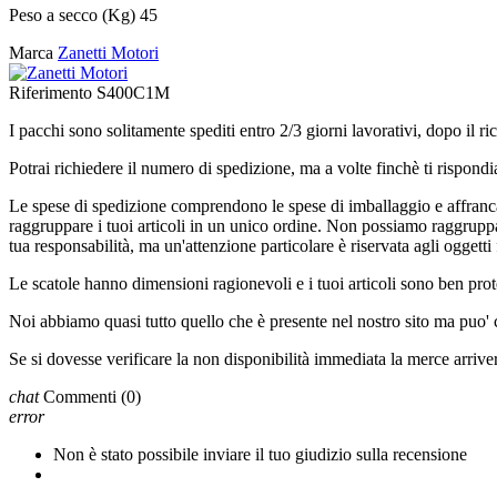
Peso a secco (Kg)
45
Marca
Zanetti Motori
Riferimento
S400C1M
I pacchi sono solitamente spediti entro 2/3 giorni lavorativi, dopo i
Potrai richiedere il numero di spedizione, ma a volte finchè ti rispondi
Le spese di spedizione comprendono le spese di imballaggio e affrancat
raggruppare i tuoi articoli in un unico ordine. Non possiamo raggruppar
tua responsabilità, ma un'attenzione particolare è riservata agli oggetti f
Le scatole hanno dimensioni ragionevoli e i tuoi articoli sono ben prote
Noi abbiamo quasi tutto quello che è presente nel nostro sito ma puo'
Se si dovesse verificare la non disponibilità immediata la merce arriv
chat
Commenti
(0)
error
Non è stato possibile inviare il tuo giudizio sulla recensione