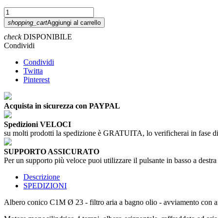
shopping_cart
Aggiungi al carrello
check
DISPONIBILE
Condividi
Condividi
Twitta
Pinterest
Acquista in sicurezza con PAYPAL
Spedizioni VELOCI
su molti prodotti la spedizione è GRATUITA, lo verificherai in fase di
SUPPORTO ASSICURATO
Per un supporto più veloce puoi utilizzare il pulsante in basso a destra
Descrizione
SPEDIZIONI
Albero conico C1M Ø 23 - filtro aria a bagno olio - avviamento con 