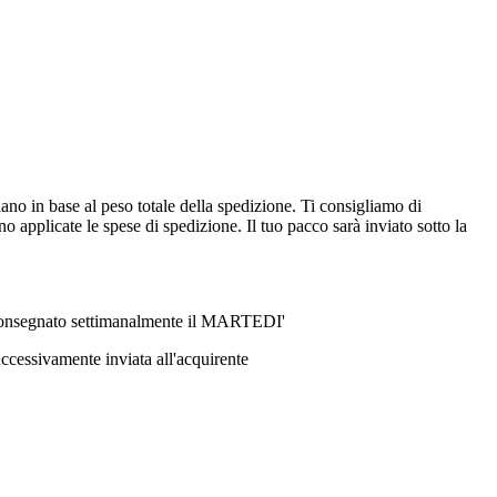
ano in base al peso totale della spedizione. Ti consigliamo di
 applicate le spese di spedizione. Il tuo pacco sarà inviato sotto la
ri consegnato settimanalmente il MARTEDI'
ccessivamente inviata all'acquirente