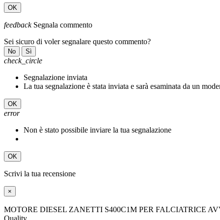
OK
feedback
Segnala commento
Sei sicuro di voler segnalare questo commento?
No
Sì
check_circle
Segnalazione inviata
La tua segnalazione è stata inviata e sarà esaminata da un mode
OK
error
Non è stato possibile inviare la tua segnalazione
OK
Scrivi la tua recensione
×
MOTORE DIESEL ZANETTI S400C1M PER FALCIATRICE AV
Quality