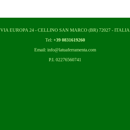
VIA EUROPA 24 - CELLINO SAN MARCO (BR) 72027 - ITALIA
Tel:
+39 0831619260
Email: info@latuaferramenta.com
P.I. 02276560741