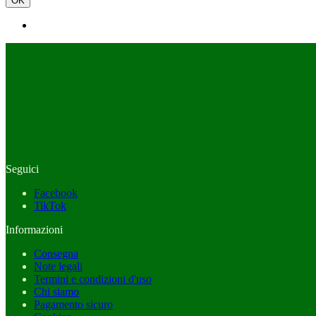
OK
Seguici
Facebook
TikTok
Informazioni
Consegna
Note legali
Termini e condizioni d'uso
Chi siamo
Pagamento sicuro