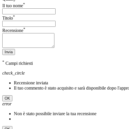
*
Il tuo nome
*
Titolo
*
Recensione
Invia
*
Campi richiesti
check_circle
Recensione inviata
Il tuo commento è stato acquisito e sarà disponibile dopo l'app
OK
error
Non è stato possibile inviare la tua recensione