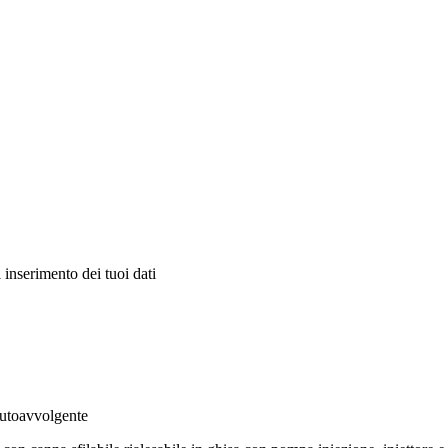
 inserimento dei tuoi dati
autoavvolgente