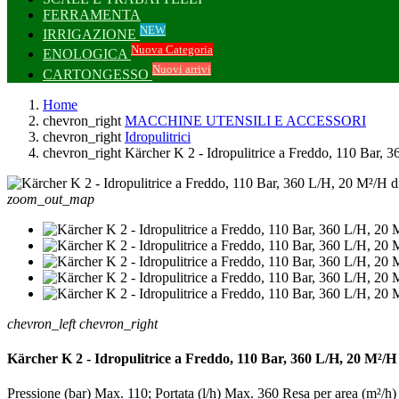
FERRAMENTA
NEW
IRRIGAZIONE
Nuova Categoria
ENOLOGICA
Nuovi arrivi
CARTONGESSO
Home
chevron_right
MACCHINE UTENSILI E ACCESSORI
chevron_right
Idropulitrici
chevron_right
Kärcher K 2 - Idropulitrice a Freddo, 110 Bar, 3
zoom_out_map
chevron_left
chevron_right
Kärcher K 2 - Idropulitrice a Freddo, 110 Bar, 360 L/H, 20 M²/H 
Pressione (bar) Max. 110; Portata (l/h) Max. 360 Resa per area (m²/h