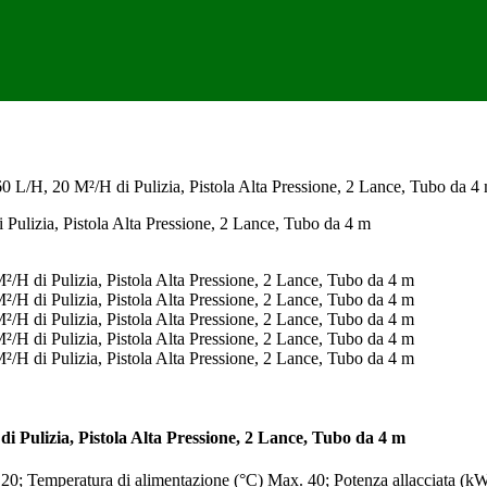
60 L/H, 20 M²/H di Pulizia, Pistola Alta Pressione, 2 Lance, Tubo da 4
di Pulizia, Pistola Alta Pressione, 2 Lance, Tubo da 4 m
) 20; Temperatura di alimentazione (°C) Max. 40; Potenza allacciata (k