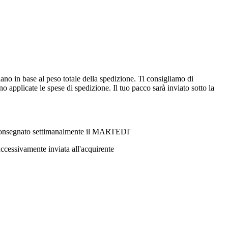
ano in base al peso totale della spedizione. Ti consigliamo di
 applicate le spese di spedizione. Il tuo pacco sarà inviato sotto la
ri consegnato settimanalmente il MARTEDI'
ccessivamente inviata all'acquirente