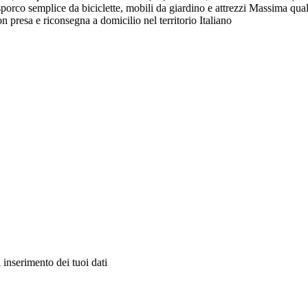
co semplice da biciclette, mobili da giardino e attrezzi Massima qualità 
 presa e riconsegna a domicilio nel territorio Italiano
 inserimento dei tuoi dati