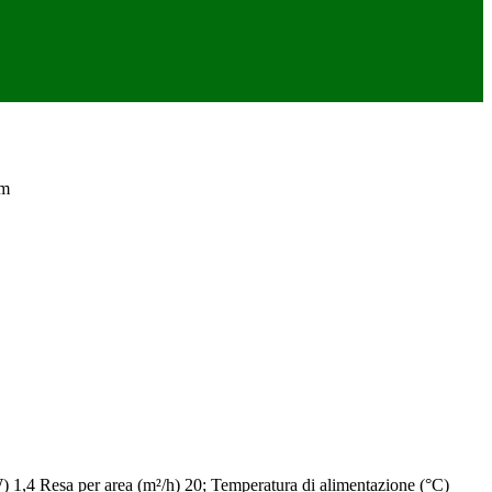
 m
W) 1,4 Resa per area (m²/h) 20; Temperatura di alimentazione (°C)