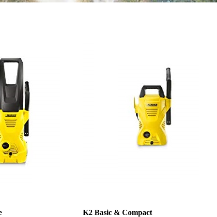
e
K2 Basic & Compact