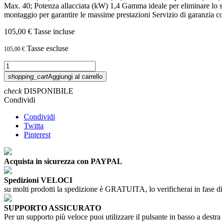
Max. 40; Potenza allacciata (kW) 1,4 Gamma ideale per eliminare lo spor
montaggio per garantire le massime prestazioni Servizio di garanzia con
105,00 €
Tasse incluse
Tasse escluse
105,00 €
shopping_cart
Aggiungi al carrello
check
DISPONIBILE
Condividi
Condividi
Twitta
Pinterest
Acquista in sicurezza con PAYPAL
Spedizioni VELOCI
su molti prodotti la spedizione è GRATUITA, lo verificherai in fase di
SUPPORTO ASSICURATO
Per un supporto più veloce puoi utilizzare il pulsante in basso a destra