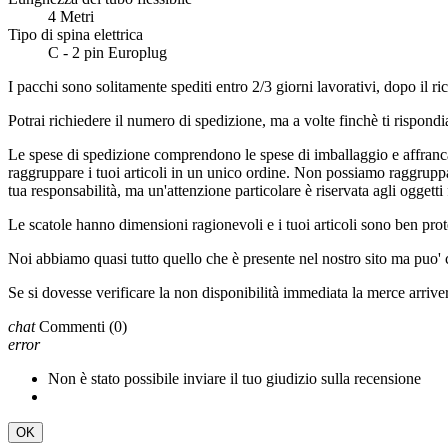
‎4 Metri
Tipo di spina elettrica
‎C - 2 pin Europlug
I pacchi sono solitamente spediti entro 2/3 giorni lavorativi, dopo i
Potrai richiedere il numero di spedizione, ma a volte finchè ti rispondi
Le spese di spedizione comprendono le spese di imballaggio e affrancat
raggruppare i tuoi articoli in un unico ordine. Non possiamo raggruppar
tua responsabilità, ma un'attenzione particolare è riservata agli oggetti f
Le scatole hanno dimensioni ragionevoli e i tuoi articoli sono ben prote
Noi abbiamo quasi tutto quello che è presente nel nostro sito ma puo'
Se si dovesse verificare la non disponibilità immediata la merce arriv
chat
Commenti
(0)
error
Non è stato possibile inviare il tuo giudizio sulla recensione
OK