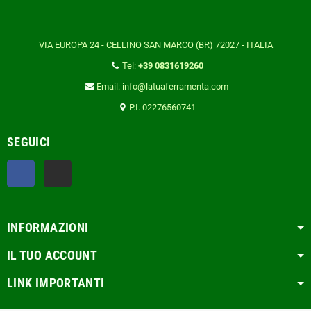
VIA EUROPA 24 - CELLINO SAN MARCO (BR) 72027 - ITALIA
Tel:
+39 0831619260
Email: info@latuaferramenta.com
P.I. 02276560741
SEGUICI
Facebook
TikTok
INFORMAZIONI
IL TUO ACCOUNT
LINK IMPORTANTI