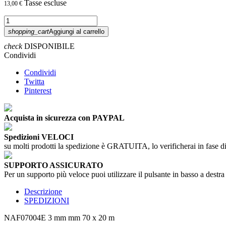
Tasse escluse
13,00 €
shopping_cart
Aggiungi al carrello
check
DISPONIBILE
Condividi
Condividi
Twitta
Pinterest
Acquista in sicurezza con PAYPAL
Spedizioni VELOCI
su molti prodotti la spedizione è GRATUITA, lo verificherai in fase di
SUPPORTO ASSICURATO
Per un supporto più veloce puoi utilizzare il pulsante in basso a destra
Descrizione
SPEDIZIONI
NAF07004E
3 mm
mm 70 x 20 m