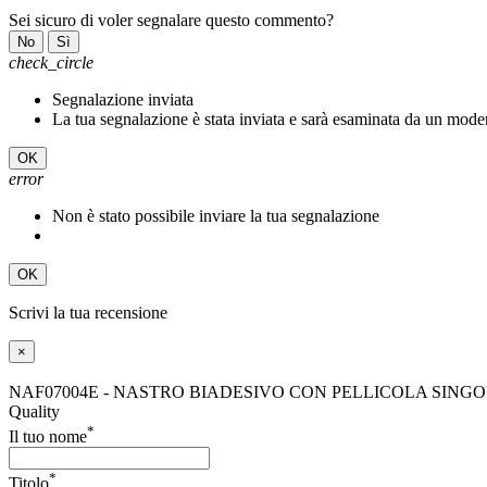
Sei sicuro di voler segnalare questo commento?
No
Sì
check_circle
Segnalazione inviata
La tua segnalazione è stata inviata e sarà esaminata da un mode
OK
error
Non è stato possibile inviare la tua segnalazione
OK
Scrivi la tua recensione
×
NAF07004E - NASTRO BIADESIVO CON PELLICOLA SINGO
Quality
*
Il tuo nome
*
Titolo