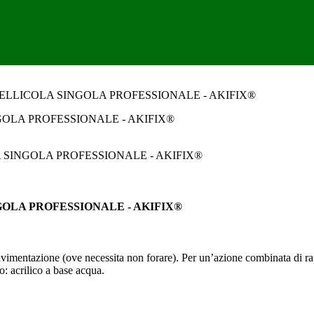
PELLICOLA SINGOLA PROFESSIONALE - AKIFIX®
GOLA PROFESSIONALE - AKIFIX®
 pavimentazione (ove necessita non forare). Per un’azione combinata di rap
: acrilico a base acqua.