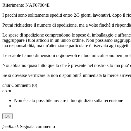
Riferimento
NAF07004E
I pacchi sono solitamente spediti entro 2/3 giorni lavorativi, dopo i
Potrai richiedere il numero di spedizione, ma a volte finchè ti rispondi
Le spese di spedizione comprendono le spese di imballaggio e affrancat
raggruppare i tuoi articoli in un unico ordine. Non possiamo raggruppar
tua responsabilità, ma un'attenzione particolare è riservata agli oggetti f
Le scatole hanno dimensioni ragionevoli e i tuoi articoli sono ben prote
Noi abbiamo quasi tutto quello che è presente nel nostro sito ma puo'
Se si dovesse verificare la non disponibilità immediata la merce arriv
chat
Commenti
(0)
error
Non è stato possibile inviare il tuo giudizio sulla recensione
OK
feedback
Segnala commento