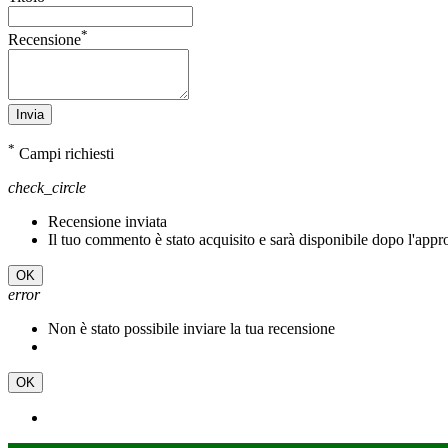
*
Recensione
Invia
*
Campi richiesti
check_circle
Recensione inviata
Il tuo commento è stato acquisito e sarà disponibile dopo l'app
OK
error
Non è stato possibile inviare la tua recensione
OK