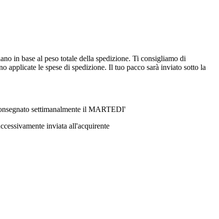
ano in base al peso totale della spedizione. Ti consigliamo di
 applicate le spese di spedizione. Il tuo pacco sarà inviato sotto la
ri consegnato settimanalmente il MARTEDI'
ccessivamente inviata all'acquirente