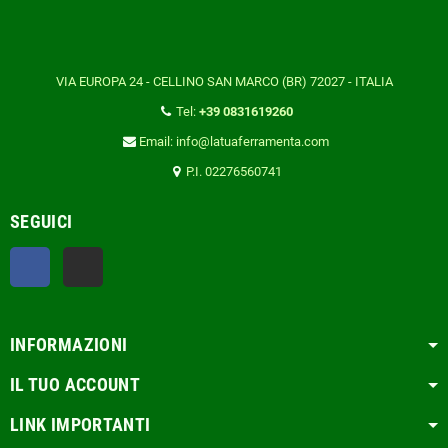
VIA EUROPA 24 - CELLINO SAN MARCO (BR) 72027 - ITALIA
Tel:
+39 0831619260
Email: info@latuaferramenta.com
P.I. 02276560741
SEGUICI
Facebook
TikTok
INFORMAZIONI
IL TUO ACCOUNT
LINK IMPORTANTI