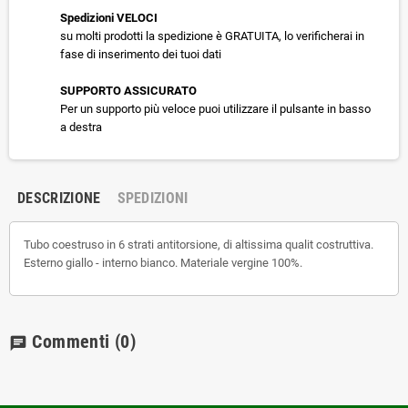
Spedizioni VELOCI
su molti prodotti la spedizione è GRATUITA, lo verificherai in
fase di inserimento dei tuoi dati
SUPPORTO ASSICURATO
Per un supporto più veloce puoi utilizzare il pulsante in basso
a destra
DESCRIZIONE
SPEDIZIONI
Tubo coestruso in 6 strati antitorsione, di altissima qualit costruttiva.
Esterno giallo - interno bianco. Materiale vergine 100%.
Commenti
(0)
chat