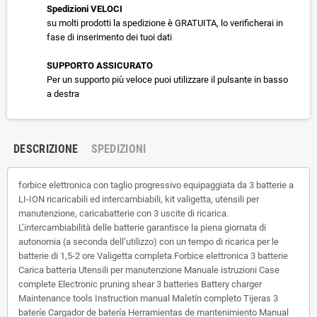
Spedizioni VELOCI
su molti prodotti la spedizione è GRATUITA, lo verificherai in
fase di inserimento dei tuoi dati
SUPPORTO ASSICURATO
Per un supporto più veloce puoi utilizzare il pulsante in basso
a destra
DESCRIZIONE
SPEDIZIONI
forbice elettronica con taglio progressivo equipaggiata da 3 batterie a
LI-ION ricaricabili ed intercambiabili, kit valigetta, utensili per
manutenzione, caricabatterie con 3 uscite di ricarica.
L’intercambiabilità delle batterie garantisce la piena giornata di
autonomia (a seconda dell’utilizzo) con un tempo di ricarica per le
batterie di 1,5-2 ore Valigetta completa Forbice elettronica 3 batterie
Carica batteria Utensili per manutenzione Manuale istruzioni Case
complete Electronic pruning shear 3 batteries Battery charger
Maintenance tools Instruction manual Maletín completo Tijeras 3
bateríe Cargador de batería Herramientas de mantenimiento Manual