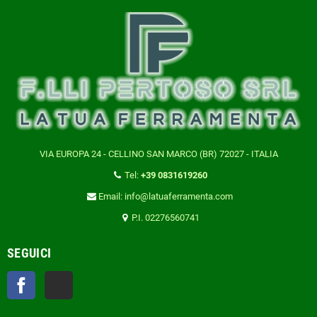
VIA EUROPA 24 - CELLINO SAN MARCO (BR) 72027 - ITALIA
Tel:
+39 0831619260
Email: info@latuaferramenta.com
P.I. 02276560741
SEGUICI
Facebook
TikTok