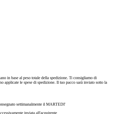
ano in base al peso totale della spedizione. Ti consigliamo di
 applicate le spese di spedizione. Il tuo pacco sarà inviato sotto la
ri consegnato settimanalmente il MARTEDI'
ccessivamente inviata all'acquirente