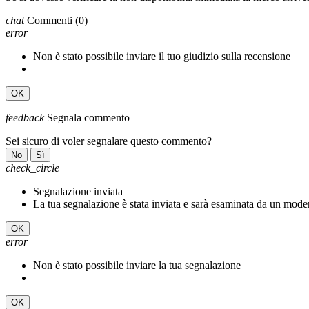
chat
Commenti
(0)
error
Non è stato possibile inviare il tuo giudizio sulla recensione
OK
feedback
Segnala commento
Sei sicuro di voler segnalare questo commento?
No
Sì
check_circle
Segnalazione inviata
La tua segnalazione è stata inviata e sarà esaminata da un mode
OK
error
Non è stato possibile inviare la tua segnalazione
OK