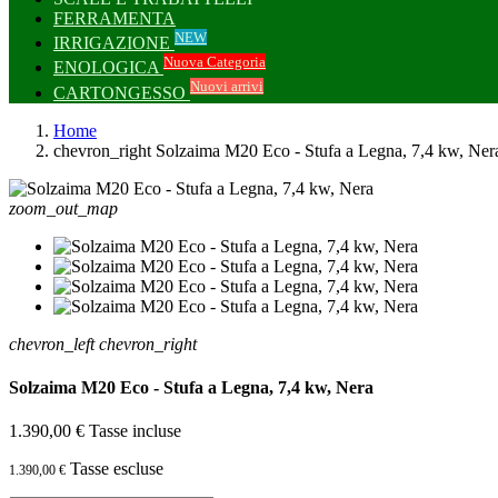
FERRAMENTA
NEW
IRRIGAZIONE
Nuova Categoria
ENOLOGICA
Nuovi arrivi
CARTONGESSO
Home
chevron_right
Solzaima M20 Eco - Stufa a Legna, 7,4 kw, Ner
zoom_out_map
chevron_left
chevron_right
Solzaima M20 Eco - Stufa a Legna, 7,4 kw, Nera
1.390,00 €
Tasse incluse
Tasse escluse
1.390,00 €