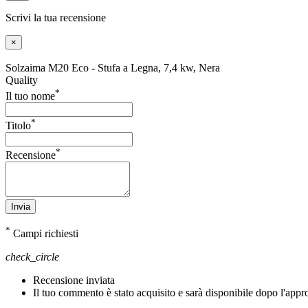
Scrivi la tua recensione
×
Solzaima M20 Eco - Stufa a Legna, 7,4 kw, Nera
Quality
*
Il tuo nome
*
Titolo
*
Recensione
Invia
*
Campi richiesti
check_circle
Recensione inviata
Il tuo commento è stato acquisito e sarà disponibile dopo l'app