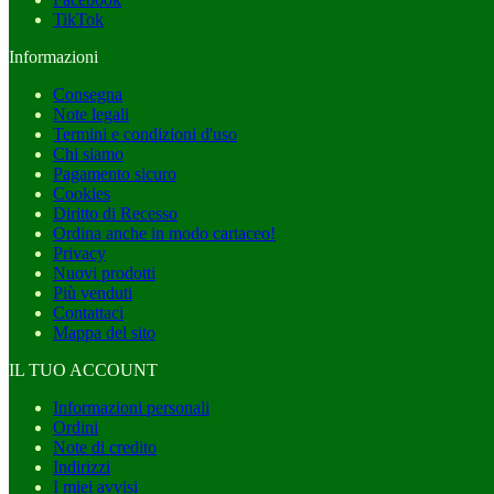
TikTok
Informazioni
Consegna
Note legali
Termini e condizioni d'uso
Chi siamo
Pagamento sicuro
Cookies
Diritto di Recesso
Ordina anche in modo cartaceo!
Privacy
Nuovi prodotti
Più venduti
Contattaci
Mappa del sito
IL TUO ACCOUNT
Informazioni personali
Ordini
Note di credito
Indirizzi
I miei avvisi