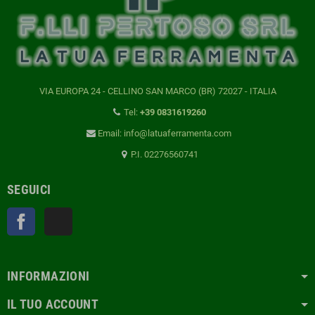
VIA EUROPA 24 - CELLINO SAN MARCO (BR) 72027 - ITALIA
Tel:
+39 0831619260
Email: info@latuaferramenta.com
P.I. 02276560741
SEGUICI
Facebook
TikTok
INFORMAZIONI
IL TUO ACCOUNT