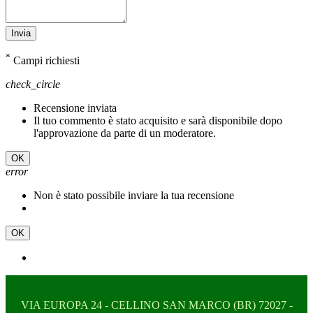
Invia
*
Campi richiesti
check_circle
Recensione inviata
Il tuo commento è stato acquisito e sarà disponibile dopo
l'approvazione da parte di un moderatore.
OK
error
Non è stato possibile inviare la tua recensione
OK
VIA EUROPA 24 - CELLINO SAN MARCO (BR) 72027 -