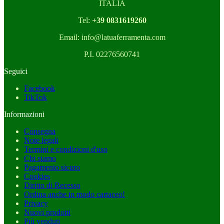
ITALIA
Tel:
+39 0831619260
Email: info@latuaferramenta.com
P.I. 02276560741
Seguici
Facebook
TikTok
Informazioni
Consegna
Note legali
Termini e condizioni d'uso
Chi siamo
Pagamento sicuro
Cookies
Diritto di Recesso
Ordina anche in modo cartaceo!
Privacy
Nuovi prodotti
Più venduti