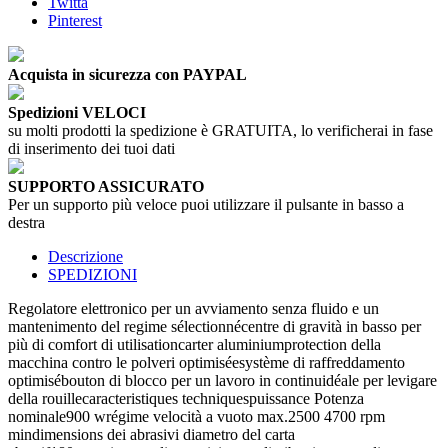
Twitta
Pinterest
Acquista in sicurezza con PAYPAL
Spedizioni VELOCI
su molti prodotti la spedizione è GRATUITA, lo verificherai in fase
di inserimento dei tuoi dati
SUPPORTO ASSICURATO
Per un supporto più veloce puoi utilizzare il pulsante in basso a
destra
Descrizione
SPEDIZIONI
Regolatore elettronico per un avviamento senza fluido e un
mantenimento del regime sélectionnécentre di gravità in basso per
più di comfort di utilisationcarter aluminiumprotection della
macchina contro le polveri optimiséesystème di raffreddamento
optimisébouton di blocco per un lavoro in continuidéale per levigare
della rouillecaracteristiques techniquespuissance Potenza
nominale900 wrégime velocità a vuoto max.2500 4700 rpm
mindimensions dei abrasivi diametro del carta