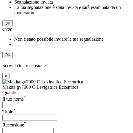
Segnalazione inviata
La tua segnalazione è stata inviata e sarà esaminata da un
moderatore.
OK
error
Non è stato possibile inviare la tua segnalazione
OK
Scrivi la tua recensione
×
Makita gv7000 C Levigatrice Eccentrica
Quality
*
Il tuo nome
*
Titolo
*
Recensione