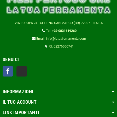
VIA EUROPA 24 - CELLINO SAN MARCO (BR) 72027 - ITALIA
Tel:
+39 0831619260
Email: info@latuaferramenta.com
P.I. 02276560741
SEGUICI
Facebook
TikTok
INFORMAZIONI
IL TUO ACCOUNT
LINK IMPORTANTI