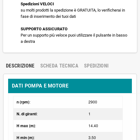
Spedizioni VELOCI
su molti prodotti la spedizione è GRATUITA, lo verificherai in
fase di inserimento dei tuoi dati
SUPPORTO ASSICURATO
Per un supporto più veloce puoi utilizzare il pulsante in basso
a destra
DESCRIZIONE
SCHEDA TECNICA
SPEDIZIONI
DATI POMPA E MOTORE
n (rpm)
:
2900
N. di giranti
:
1
H max (m)
:
14.40
H min (m)
:
3.50