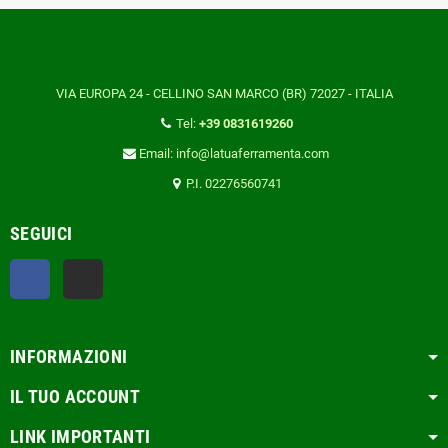
VIA EUROPA 24 - CELLINO SAN MARCO (BR) 72027 - ITALIA
Tel:
+39 0831619260
Email: info@latuaferramenta.com
P.I. 02276560741
SEGUICI
Facebook
TikTok
INFORMAZIONI
IL TUO ACCOUNT
LINK IMPORTANTI