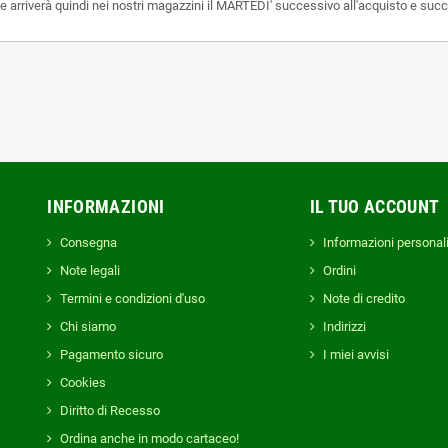
ce arriverà quindi nei nostri magazzini il MARTEDI' successivo all'acquisto e suc
INFORMAZIONI
IL TUO ACCOUNT
Consegna
Informazioni personal
Note legali
Ordini
Termini e condizioni d'uso
Note di credito
Chi siamo
Indirizzi
Pagamento sicuro
I miei avvisi
Cookies
Diritto di Recesso
Ordina anche in modo cartaceo!