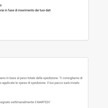
I
rai in fase di inserimento dei tuoi dati
ano in base al peso totale della spedizione. Ti consigliamo di
 applicate le spese di spedizione. Il tuo pacco sarà inviato
consegnato settimanalmente il MARTEDI'