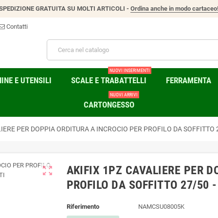
SPEDIZIONE GRATUITA SU MOLTI ARTICOLI -
Ordina anche in modo cartaceo
Contatti
NUOVI INSERIMENTI
NE E UTENSILI
SCALE E TRABATTELLI
FERRAMENTA
NUOVI ARRIVI
CARTONGESSO
LIERE PER DOPPIA ORDITURA A INCROCIO PER PROFILO DA SOFFITTO 
AKIFIX 1PZ CAVALIERE PER D
zoom_out_map
PROFILO DA SOFFITTO 27/50 
Riferimento
NAMCSU08005K