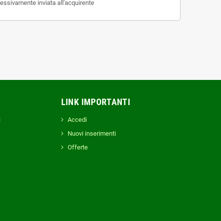
cessivamente inviata all'acquirente
LINK IMPORTANTI
i
Accedi
Nuovi inserimenti
Offerte