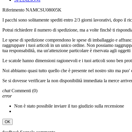
Riferimento
NAMCSU08005K
I pacchi sono solitamente spediti entro 2/3 giorni lavorativi, dopo i
Potrai richiedere il numero di spedizione, ma a volte finchè ti rispondi
Le spese di spedizione comprendono le spese di imballaggio e affrancat
raggruppare i tuoi articoli in un unico ordine. Non possiamo raggruppar
tua responsabilità, ma un'attenzione particolare è riservata agli oggetti f
Le scatole hanno dimensioni ragionevoli e i tuoi articoli sono ben prote
Noi abbiamo quasi tutto quello che è presente nel nostro sito ma puo'
Se si dovesse verificare la non disponibilità immediata la merce arriv
chat
Commenti
(0)
error
Non è stato possibile inviare il tuo giudizio sulla recensione
OK