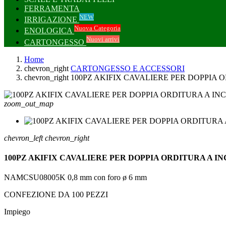
FERRAMENTA
NEW
IRRIGAZIONE
Nuova Categoria
ENOLOGICA
Nuovi arrivi
CARTONGESSO
Home
chevron_right
CARTONGESSO E ACCESSORI
chevron_right
100PZ AKIFIX CAVALIERE PER DOPPIA 
zoom_out_map
chevron_left
chevron_right
100PZ AKIFIX CAVALIERE PER DOPPIA ORDITURA A IN
NAMCSU08005K
0,8 mm
con foro ø 6 mm
CONFEZIONE DA 100 PEZZI
Impiego