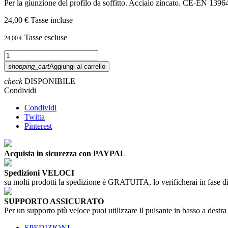
Per la giunzione del profilo da soffitto. Acciaio zincato.
24,00 €
Tasse incluse
Tasse escluse
24,00 €
shopping_cart
Aggiungi al carrello
check
DISPONIBILE
Condividi
Condividi
Twitta
Pinterest
Acquista in sicurezza con PAYPAL
Spedizioni VELOCI
su molti prodotti la spedizione è GRATUITA, lo verificherai in fase di
SUPPORTO ASSICURATO
Per un supporto più veloce puoi utilizzare il pulsante in basso a destra
SPEDIZIONI