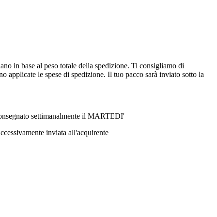
ano in base al peso totale della spedizione. Ti consigliamo di
 applicate le spese di spedizione. Il tuo pacco sarà inviato sotto la
ri consegnato settimanalmente il MARTEDI'
ccessivamente inviata all'acquirente