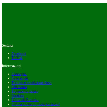
Seguici
Facebook
TikTok
Informazioni
Consegna
Note legali
Termini e condizioni d'uso
Chi siamo
Pagamento sicuro
Cookies
Diritto di Recesso
Ordina anche in modo cartaceo!