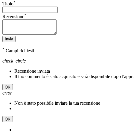
*
Titolo
*
Recensione
Invia
*
Campi richiesti
check_circle
Recensione inviata
Il tuo commento è stato acquisito e sarà disponibile dopo l'app
OK
error
Non è stato possibile inviare la tua recensione
OK