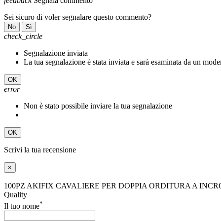
feedback
Segnala commento
Sei sicuro di voler segnalare questo commento?
No
Sì
check_circle
Segnalazione inviata
La tua segnalazione è stata inviata e sarà esaminata da un mode
OK
error
Non è stato possibile inviare la tua segnalazione
OK
Scrivi la tua recensione
×
100PZ AKIFIX CAVALIERE PER DOPPIA ORDITURA A INCR
Quality
*
Il tuo nome