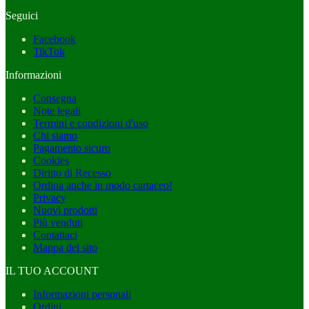
Seguici
Facebook
TikTok
Informazioni
Consegna
Note legali
Termini e condizioni d'uso
Chi siamo
Pagamento sicuro
Cookies
Diritto di Recesso
Ordina anche in modo cartaceo!
Privacy
Nuovi prodotti
Più venduti
Contattaci
Mappa del sito
IL TUO ACCOUNT
Informazioni personali
Ordini