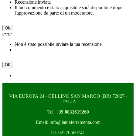
Recensione inviata
Il tuo commento è stato acquisito e sarà disponibile dopo
l'approvazione da parte di un moderatore.
OK
error
Non è stato possibile inviare la tua recensione
OK
VIA EUROPA 24 - CELLINO SAN MARCO (BR) 72027 -
ITALIA
Tel:
+39 0831619260
Email: info@latuaferramenta.com
P.I. 02276560741