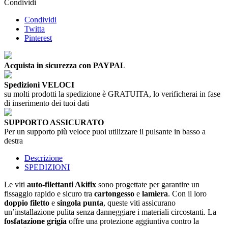
Condividi
Condividi
Twitta
Pinterest
Acquista in sicurezza con PAYPAL
Spedizioni VELOCI
su molti prodotti la spedizione è GRATUITA, lo verificherai in fase
di inserimento dei tuoi dati
SUPPORTO ASSICURATO
Per un supporto più veloce puoi utilizzare il pulsante in basso a
destra
Descrizione
SPEDIZIONI
Le viti
auto-filettanti Akifix
sono progettate per garantire un
fissaggio rapido e sicuro tra
cartongesso
e
lamiera
. Con il loro
doppio filetto
e
singola punta
, queste viti assicurano
un’installazione pulita senza danneggiare i materiali circostanti. La
fosfatazione grigia
offre una protezione aggiuntiva contro la