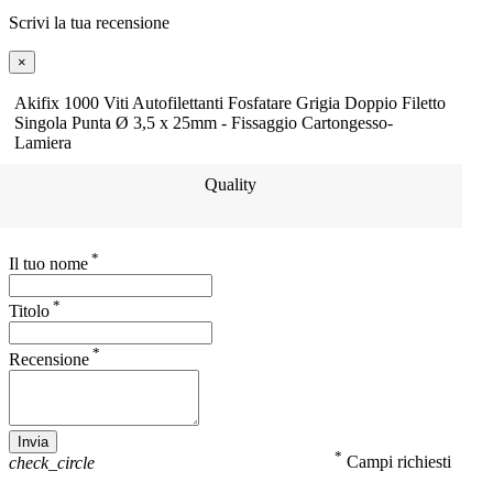
Scrivi la tua recensione
×
Akifix 1000 Viti Autofilettanti Fosfatare Grigia Doppio Filetto
Singola Punta Ø 3,5 x 25mm - Fissaggio Cartongesso-
Lamiera
Quality
*
Il tuo nome
*
Titolo
*
Recensione
Invia
*
Campi richiesti
check_circle