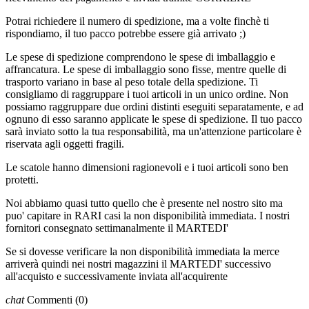
Potrai richiedere il numero di spedizione, ma a volte finchè ti
rispondiamo, il tuo pacco potrebbe essere già arrivato ;)
Le spese di spedizione comprendono le spese di imballaggio e
affrancatura. Le spese di imballaggio sono fisse, mentre quelle di
trasporto variano in base al peso totale della spedizione. Ti
consigliamo di raggruppare i tuoi articoli in un unico ordine. Non
possiamo raggruppare due ordini distinti eseguiti separatamente, e ad
ognuno di esso saranno applicate le spese di spedizione. Il tuo pacco
sarà inviato sotto la tua responsabilità, ma un'attenzione particolare è
riservata agli oggetti fragili.
Le scatole hanno dimensioni ragionevoli e i tuoi articoli sono ben
protetti.
Noi abbiamo quasi tutto quello che è presente nel nostro sito ma
puo' capitare in RARI casi la non disponibilità immediata. I nostri
fornitori consegnato settimanalmente il MARTEDI'
Se si dovesse verificare la non disponibilità immediata la merce
arriverà quindi nei nostri magazzini il MARTEDI' successivo
all'acquisto e successivamente inviata all'acquirente
chat
Commenti
(0)