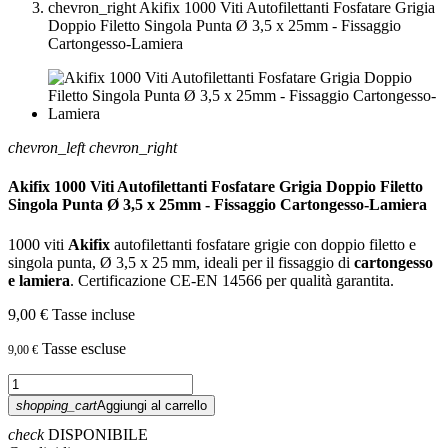
chevron_right
Akifix 1000 Viti Autofilettanti Fosfatare Grigia
Doppio Filetto Singola Punta Ø 3,5 x 25mm - Fissaggio
Cartongesso-Lamiera
chevron_left
chevron_right
Akifix 1000 Viti Autofilettanti Fosfatare Grigia Doppio Filetto
Singola Punta Ø 3,5 x 25mm - Fissaggio Cartongesso-Lamiera
1000 viti
Akifix
autofilettanti fosfatare grigie con doppio filetto e
singola punta, Ø 3,5 x 25 mm, ideali per il fissaggio di
cartongesso
e lamiera
. Certificazione CE-EN 14566 per qualità garantita.
9,00 €
Tasse incluse
Tasse escluse
9,00 €
shopping_cart
Aggiungi al carrello
check
DISPONIBILE