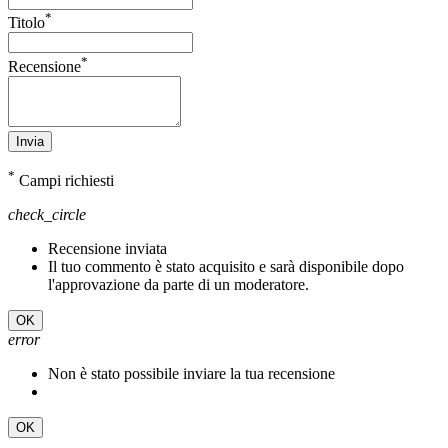
*
Titolo
*
Recensione
Invia
*
Campi richiesti
check_circle
Recensione inviata
Il tuo commento è stato acquisito e sarà disponibile dopo
l'approvazione da parte di un moderatore.
OK
error
Non è stato possibile inviare la tua recensione
OK