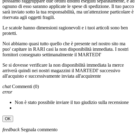
possiamo raggruppare due ordini distinti eseguiti separatamente, e ad
ognuno di esso saranno applicate le spese di spedizione. Il tuo pacco
sarà inviato sotto la tua responsabilità, ma un'attenzione particolare è
riservata agli oggetti fragili.
Le scatole hanno dimensioni ragionevoli e i tuoi articoli sono ben
protetti.
Noi abbiamo quasi tutto quello che è presente nel nostro sito ma
puo' capitare in RARI casi la non disponibilità immediata. I nostri
fornitori consegnato settimanalmente il MARTEDI'
Se si dovesse verificare la non disponibilità immediata la merce
arriverà quindi nei nostri magazzini il MARTEDI' successivo
all'acquisto e successivamente inviata all'acquirente
chat
Commenti
(0)
error
Non è stato possibile inviare il tuo giudizio sulla recensione
OK
feedback
Segnala commento