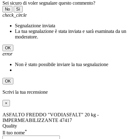
Sei sicuro di voler segnalare questo commento?
No
Sì
check_circle
Segnalazione inviata
La tua segnalazione è stata inviata e sarà esaminata da un
moderatore.
OK
error
Non è stato possibile inviare la tua segnalazione
OK
Scrivi la tua recensione
×
ASFALTO FREDDO "VODIASFALT" 20 kg -
IMPERMEABILIZZANTE 47417
Quality
*
Il tuo nome