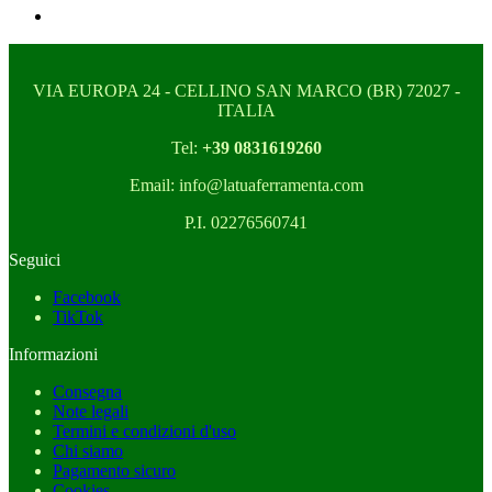
VIA EUROPA 24 - CELLINO SAN MARCO (BR) 72027 -
ITALIA
Tel:
+39 0831619260
Email: info@latuaferramenta.com
P.I. 02276560741
Seguici
Facebook
TikTok
Informazioni
Consegna
Note legali
Termini e condizioni d'uso
Chi siamo
Pagamento sicuro
Cookies