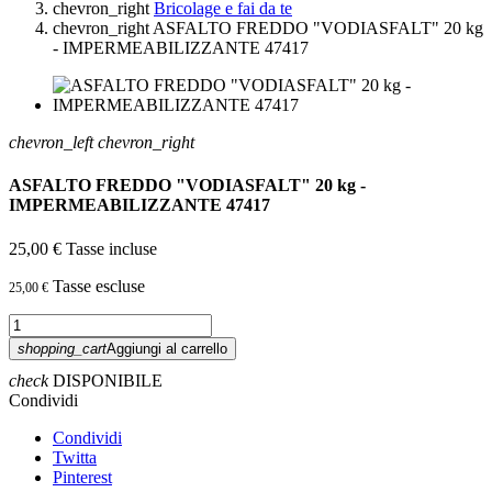
chevron_right
Bricolage e fai da te
chevron_right
ASFALTO FREDDO "VODIASFALT" 20 kg
- IMPERMEABILIZZANTE 47417
chevron_left
chevron_right
ASFALTO FREDDO "VODIASFALT" 20 kg -
IMPERMEABILIZZANTE 47417
25,00 €
Tasse incluse
Tasse escluse
25,00 €
shopping_cart
Aggiungi al carrello
check
DISPONIBILE
Condividi
Condividi
Twitta
Pinterest