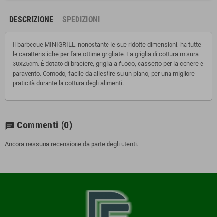
DESCRIZIONE
SPEDIZIONI
Il barbecue MINIGRILL, nonostante le sue ridotte dimensioni, ha tutte
le caratteristiche per fare ottime grigliate. La griglia di cottura misura
30x25cm. È dotato di braciere, griglia a fuoco, cassetto per la cenere e
paravento. Comodo, facile da allestire su un piano, per una migliore
praticità durante la cottura degli alimenti.
Commenti
(0)
chat
Ancora nessuna recensione da parte degli utenti.