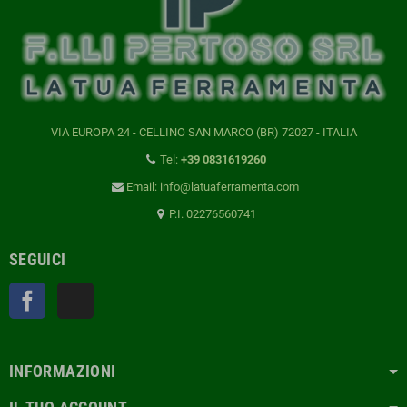
VIA EUROPA 24 - CELLINO SAN MARCO (BR) 72027 - ITALIA
Tel:
+39 0831619260
Email: info@latuaferramenta.com
P.I. 02276560741
SEGUICI
Facebook
TikTok
INFORMAZIONI