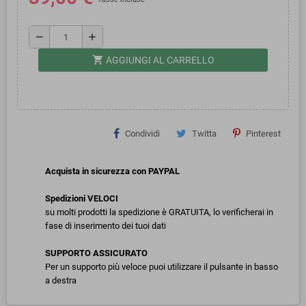
remove
add
shopping_cart
AGGIUNGI AL CARRELLO
Condividi
Twitta
Pinterest
Acquista in sicurezza con PAYPAL
Spedizioni VELOCI
su molti prodotti la spedizione è GRATUITA, lo verificherai in
fase di inserimento dei tuoi dati
SUPPORTO ASSICURATO
Per un supporto più veloce puoi utilizzare il pulsante in basso
a destra