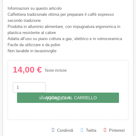
Informazioni su questo articolo
Caffettiera tradizionale ottima per preparare il caffè espresso
secondo tradizione
Prodotta in alluminio alimentare, con impugnatura ergonomica in
plastica resistente al calore
Adatta all’uso su piano cottura a gas, elettrico e in vetroceramica
Facile da utilizzare e da pulire
Non lavabile in lavastoviglie
14,00 €
Tasse incluse
shopping_cart
AGGIUNGI AL CARRELLO
Condividi
Twitta
Pinterest