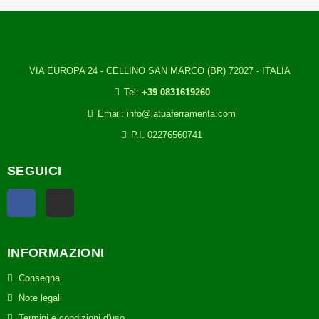
VIA EUROPA 24 - CELLINO SAN MARCO (BR) 72027 - ITALIA
Tel:
+39 0831619260
Email: info@latuaferramenta.com
P.I. 02276560741
SEGUICI
Facebook
TikTok
INFORMAZIONI
Consegna
Note legali
Termini e condizioni d'uso